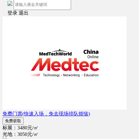
登录
退出
免费门票
(快速入场，免去现场排队烦恼)
免费获取
标展：3480元/㎡
光地：3050元/㎡