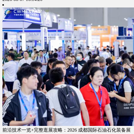
前沿技术一览+完整逛展攻略：2026 成都国际石油石化装备展