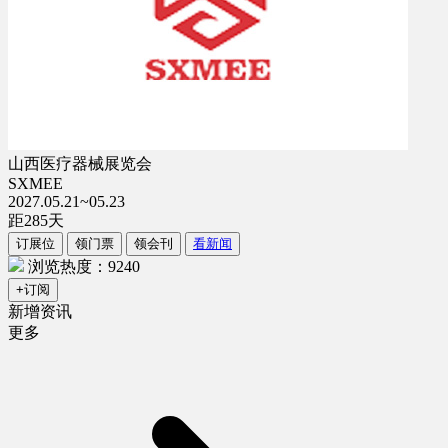
山西医疗器械展览会
SXMEE
2027.05.21~05.23
距
285
天
订展位
领门票
领会刊
看新闻
浏览热度：9240
+订阅
新增资讯
更多