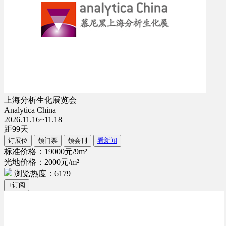
上海分析生化展览会
Analytica China
2026.11.16~11.18
距
99
天
订展位
领门票
领会刊
看新闻
标准价格：19000元/9m²
光地价格：2000元/m²
浏览热度：6179
+订阅