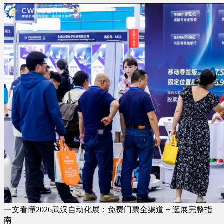
一文看懂2026武汉自动化展：免费门票全渠道 + 逛展完整指
南