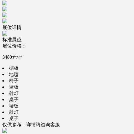
展位详情
标准展位
展位价格：
3480元/㎡
楣板
地毯
椅子
墙板
射灯
桌子
墙板
射灯
桌子
仅供参考，详情请咨询客服