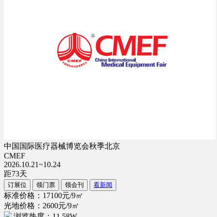
中国国际医疗器械博览会秋季北京
CMEF
2026.10.21~10.24
距
73
天
订展位
领门票
领会刊
看新闻
标准价格：17100元/9㎡
光地价格：2600元/9㎡
浏览热度：11.58W