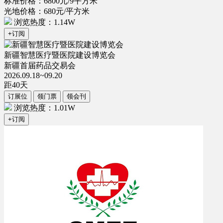
标准价格：6800元/9平方米
光地价格：680元/平方米
浏览热度：1.14W
+订阅
新疆智慧医疗暨医院建设博览会
新疆首届药品交易会
2026.09.18~09.20
距
40
天
订展位
领门票
领会刊
浏览热度：1.01W
+订阅