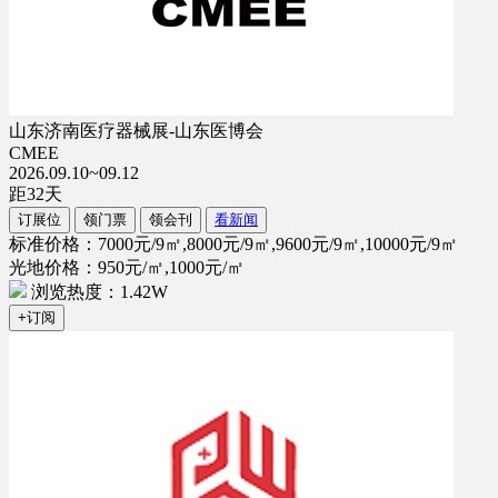
山东济南医疗器械展-山东医博会
CMEE
2026.09.10~09.12
距
32
天
订展位
领门票
领会刊
看新闻
标准价格：7000元/9㎡,8000元/9㎡,9600元/9㎡,10000元/9㎡
光地价格：950元/㎡,1000元/㎡
浏览热度：1.42W
+订阅