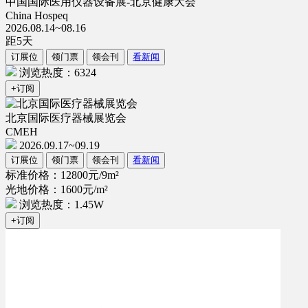
中国国际医用仪器设备展-北京健康大会
China Hospeq
2026.08.14~08.16
距
5
天
订展位
领门票
领会刊
看新闻
浏览热度：6324
+订阅
北京国际医疗器械展览会
CMEH
2026.09.17~09.19
订展位
领门票
领会刊
看新闻
标准价格：12800元/9m²
光地价格：1600元/m²
浏览热度：1.45W
+订阅