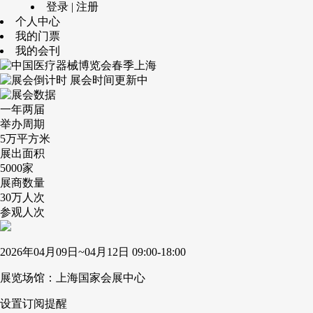
登录 | 注册
个人中心
我的门票
我的会刊
展会时间更新中
一年两届
举办周期
5万
平方米
展出面积
5000
家
展商数量
30万
人次
参观人次
2026年04月09日~04月12日
09:00-18:00
展览场馆：上海国家会展中心
设置订阅提醒