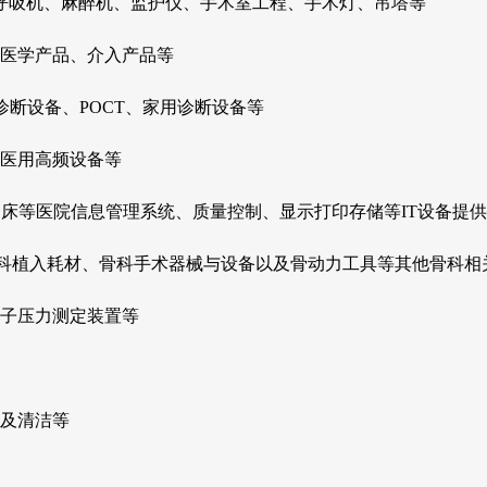
呼吸机、麻醉机、监护仪、手术室工程、手术灯、吊塔等
、核医学产品、介入产品等
诊断设备、POCT、家用诊断设备等
医用高频设备等
床等医院信息管理系统、质量控制、显示打印存储等IT设备提
科植入耗材、骨科手术器械与设备以及骨动力工具等其他骨科相
子压力测定装置等
及清洁等