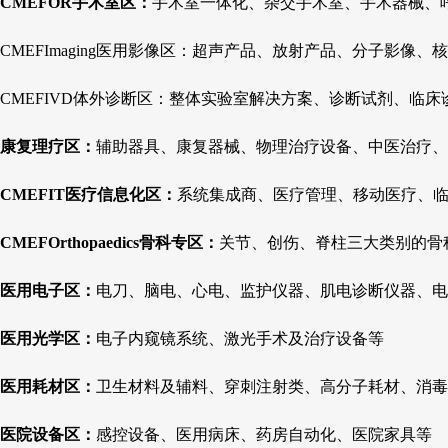
CMEFOR手术室区：
手术室一体化、杂交手术室、手术器械、
CMEFImaging医用影像区：超声产品、放射产品、分子影像
CMEFIVD体外诊断区：整体实验室解决方案、诊断试剂、临床
康复理疗区：
辅助器具、康复器械、物理治疗设备、中医治疗、
CMEFIT医疗信息化区：
系统集成商、医疗管理、移动医疗、临
CMEFOrthopaedics骨科专区：
关节、创伤、脊柱三大类别的骨
医用电子区：
电刀、脑电、心电、监护仪器、肌电诊断仪器、电
医用光学区：
电子内窥镜系统、激光手术及治疗设备等
医用耗材区：
卫生材料及辅料、穿刺注射类、高分子耗材、消毒
医院设备区：
感控设备、医用病床、药房自动化、医院家具等