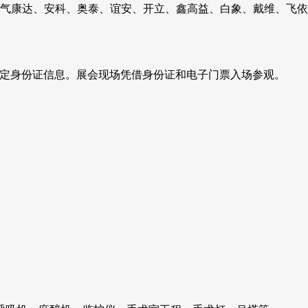
气康达、安科、奥泰、谊安、开立、鑫高益、白象、戴维、飞依
名绑定身份证信息。展会现场凭借身份证和电子门票入场参观。