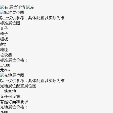
展位详情
以上仅供参考，具体配置以实际为准
标准展位图
桌子
椅子
楣板
射灯
地毯
垃圾篓
标准展位价格：
17100
元/9㎡
以上仅供参考，具体配置以实际为准
光地展位配置展位图
一块空地
无任何设施
有起订面积要求
光地展位价格：
2600