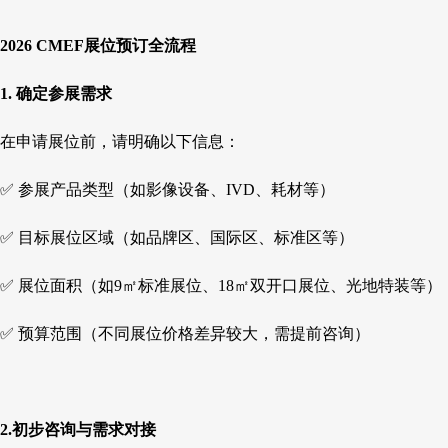
2026 CMEF展位预订全流程​
1. 确定参展需求​​
在申请展位前，请明确以下信息：
✅ ​​参展产品类型​​（如影像设备、IVD、耗材等）
✅ ​​目标展位区域​​（如​​品牌区、国际区、标准区​​等）
✅ ​​展位面积​​（如​​9㎡标准展位、18㎡双开口展位、光地特装​​等）
✅ ​​预算范围​​（不同展位价格差异较大，需提前咨询）
2.初步咨询与需求对接