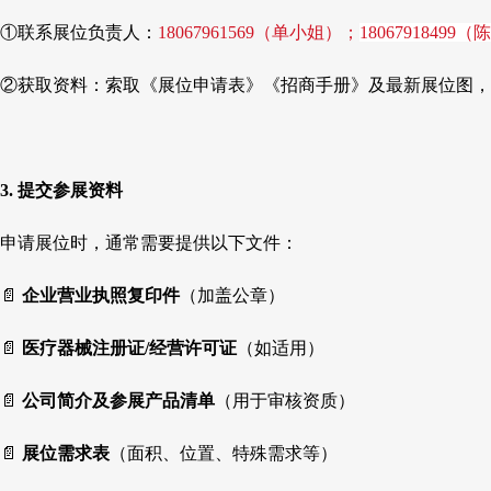
①联系展位负责人：
18067961569（单小姐）；
18067918499
②获取资料：索取《展位申请表》《招商手册》及最新展位图，
3. 提交参展资料​
申请展位时，通常需要提供以下文件：
📄 ​
​企业营业执照复印件​
​（加盖公章）
📄 ​
​医疗器械注册证/经营许可证​
​（如适用）
📄 ​
​公司简介及参展产品清单​
​（用于审核资质）
📄 ​
​展位需求表​
​（面积、位置、特殊需求等）