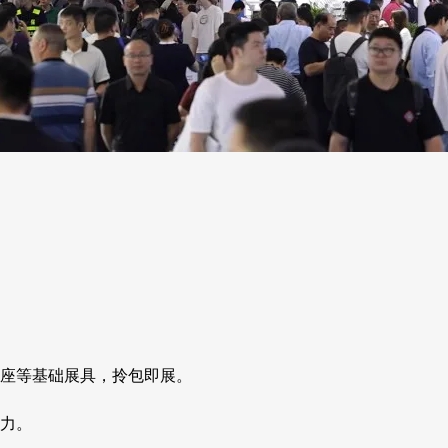
座等基础展具，拎包即展。
力。