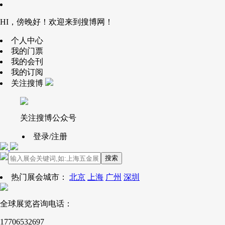
HI，傍晚好！欢迎来到搜博网！
个人中心
我的门票
我的会刊
我的订阅
关注搜博
关注搜博公众号
登录/注册
搜索
热门展会城市：
北京
上海
广州
深圳
全球展览咨询电话：
17706532697