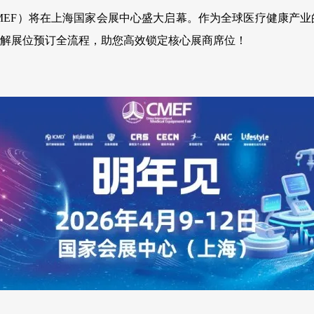
CMEF）将在上海国家会展中心盛大启幕。作为全球医疗健康产业
解展位预订全流程，助您高效锁定核心展商席位
！