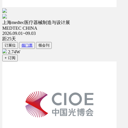
上海medtec医疗器械制造与设计展
MEDTEC CHINA
2026.09.01~09.03
距
25
天
订展位
领门票
领会刊
2.74W
+ 订阅