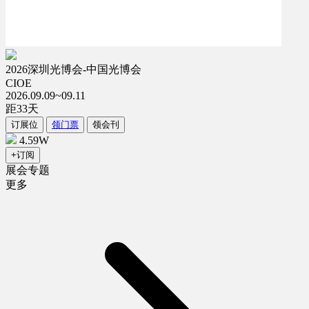
2026深圳光博会-中国光博会
CIOE
2026.09.09~09.11
距
33
天
订展位
领门票
领会刊
4.59W
+订阅
展会专题
更多