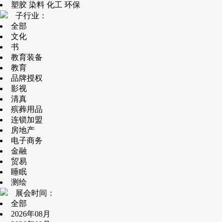
塑胶 染料 化工 环保
子行业：
全部
文化
书
教育装备
教育
品牌授权
影视
清真
殡葬用品
连锁加盟
房地产
电子商务
金融
贸易
睡眠
测绘
展会时间：
全部
2026年08月