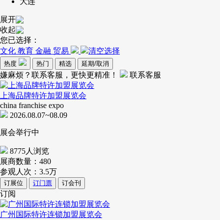
大连
展开
收起
您已选择：
文化 教育 金融 贸易
清空选择
热度
热门
精选
延期/取消
嫌麻烦？联系客服，更快更精准！
联系客服
上海品牌特许加盟展览会
china franchise expo
2026.08.07~08.09
展会举行中
8775人浏览
展商数量：
480
参观人次：
3.5万
订展位
订门票
订会刊
订阅
广州国际特许连锁加盟展览会