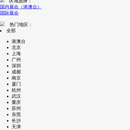
区域选择：
国内展会（港澳台）
国际展会
热门地区：
全部
港澳台
北京
上海
广州
深圳
成都
南京
厦门
杭州
武汉
重庆
苏州
东莞
长沙
天津