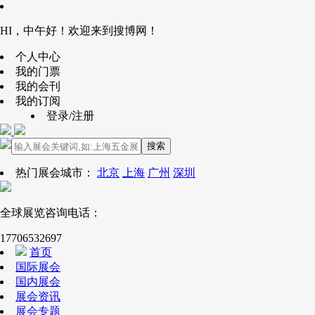
HI，中午好！欢迎来到搜博网！
个人中心
我的门票
我的会刊
我的订阅
登录/注册
搜索
热门展会城市：
北京
上海
广州
深圳
全球展览咨询电话：
17706532697
首页
国际展会
国内展会
展会资讯
展会专题