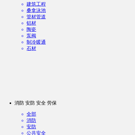
建筑工程
桑拿泳池
管材管道
铝材
陶瓷
泵阀
制冷暖通
石材
消防 安防 安全 劳保
全部
消防
安防
公共安全