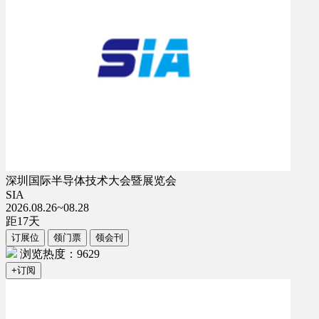
深圳国际半导体技术大会暨展览会
SIA
2026.08.26~08.28
距
17
天
订展位
领门票
领会刊
浏览热度：9629
+订阅