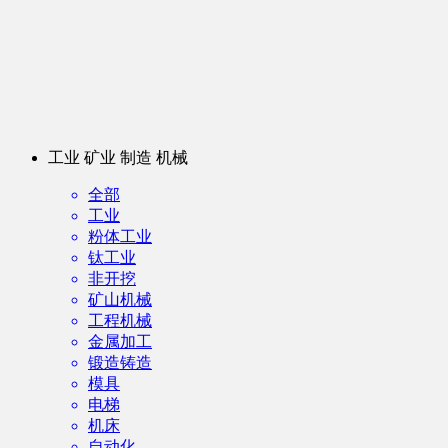
工业 矿业 制造 机械
全部
工业
粉体工业
钛工业
非开挖
矿山机械
工程机械
金属加工
锻造铸造
模具
电梯
机床
自动化