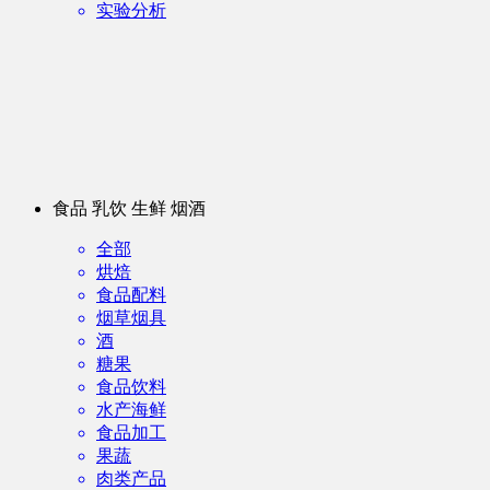
实验分析
食品 乳饮 生鲜 烟酒
全部
烘焙
食品配料
烟草烟具
酒
糖果
食品饮料
水产海鲜
食品加工
果蔬
肉类产品