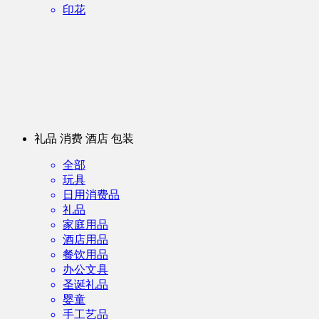
印花
礼品 消费 酒店 包装
全部
玩具
日用消费品
礼品
家庭用品
酒店用品
餐饮用品
办公文具
圣诞礼品
婴童
手工艺品