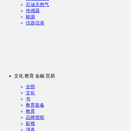
石油天然气
传感器
能源
仪器仪表
文化 教育 金融 贸易
全部
文化
书
教育装备
教育
品牌授权
影视
清真