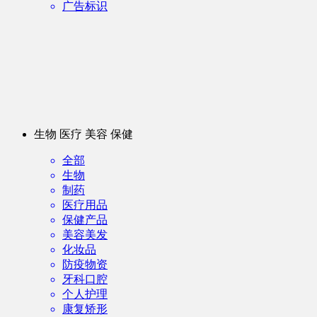
广告标识
生物 医疗 美容 保健
全部
生物
制药
医疗用品
保健产品
美容美发
化妆品
防疫物资
牙科口腔
个人护理
康复矫形