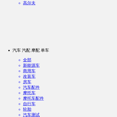
高尔夫
汽车 汽配 摩配 单车
全部
新能源车
商用车
改装车
房车
汽车配件
摩托车
摩托车配件
自行车
轮胎
汽车测试