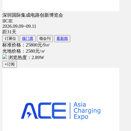
深圳国际集成电路创新博览会
IICIE
2026.09.09~09.11
距
31
天
订展位
领门票
领会刊
看新闻
标准价格：25800元/9㎡
光地价格：2580元/㎡
浏览热度：2.89W
+订阅