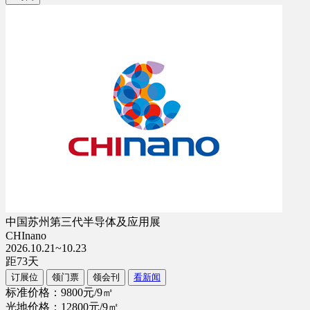
中国苏州第三代半导体及应用展
CHInano
2026.10.21~10.23
距
73
天
订展位
领门票
领会刊
看新闻
标准价格：9800元/9㎡
光地价格：12800元/9㎡