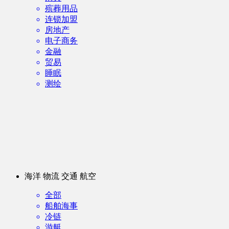
殡葬用品
连锁加盟
房地产
电子商务
金融
贸易
睡眠
测绘
海洋 物流 交通 航空
全部
船舶海事
冷链
游艇