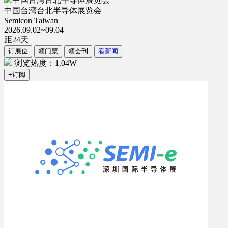
中国台湾台北半导体展览会
Semicon Taiwan
2026.09.02~09.04
距
24
天
订展位
领门票
领会刊
看新闻
浏览热度：1.04W
+订阅