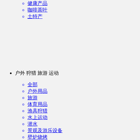
健康产品
咖啡茶叶
土特产
户外 狩猎 旅游 运动
全部
户外用品
旅游
体育用品
渔具狩猎
水上运动
潜水
景观及游乐设备
壁炉烧烤