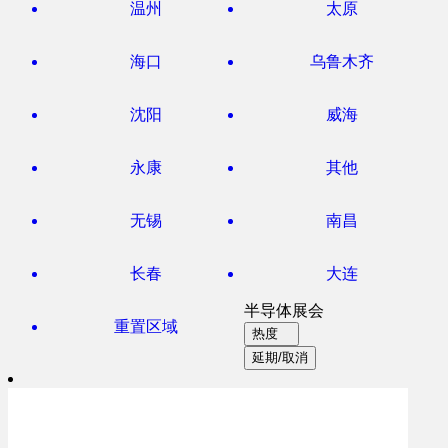
温州
太原
海口
乌鲁木齐
沈阳
威海
永康
其他
无锡
南昌
长春
大连
半导体展会
重置区域
热度
延期/取消