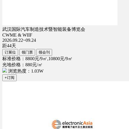
武汉国际汽车制造技术暨智能装备博览会
CWME & WIIF
2026.09.22~09.24
距
44
天
订展位
领门票
领会刊
标准价格：8800元/9㎡,10800元/9㎡
光地价格：880元/㎡
浏览热度：1.03W
+订阅