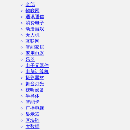
全部
物联网
通讯通信
消费电子
动漫游戏
无人机
互联网
智能家居
家用电器
乐器
电子元器件
电脑计算机
摄影器材
舞台灯光
视听设备
半导体
智能卡
广播电视
显示器
区块链
大数据