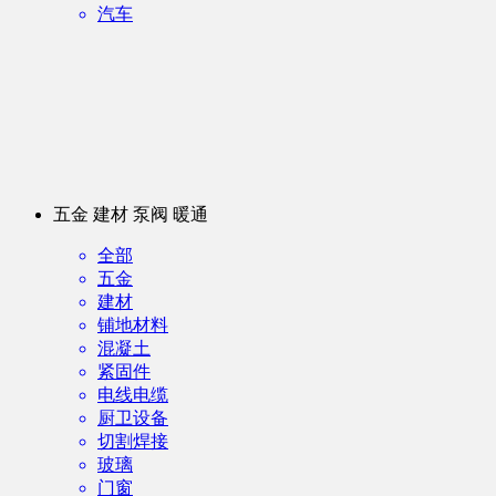
汽车
五金 建材 泵阀 暖通
全部
五金
建材
铺地材料
混凝土
紧固件
电线电缆
厨卫设备
切割焊接
玻璃
门窗