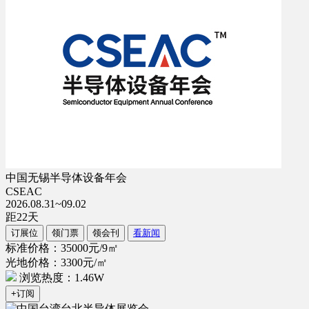
中国无锡半导体设备年会
CSEAC
2026.08.31~09.02
距
22
天
订展位
领门票
领会刊
看新闻
标准价格：35000元/9㎡
光地价格：3300元/㎡
浏览热度：1.46W
+订阅