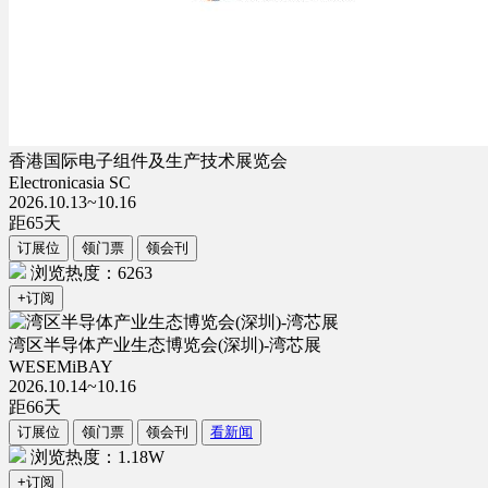
香港国际电子组件及生产技术展览会
Electronicasia SC
2026.10.13~10.16
距
65
天
订展位
领门票
领会刊
浏览热度：6263
+订阅
湾区半导体产业生态博览会(深圳)-湾芯展
WESEMiBAY
2026.10.14~10.16
距
66
天
订展位
领门票
领会刊
看新闻
浏览热度：1.18W
+订阅