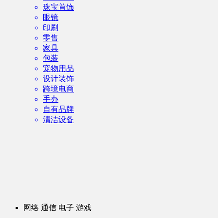
珠宝首饰
眼镜
印刷
零售
家具
包装
宠物用品
设计装饰
跨境电商
手办
自有品牌
清洁设备
网络 通信 电子 游戏