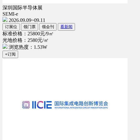
深圳国际半导体展
SEMI-e
2026.09.09~09.11
订展位
领门票
领会刊
看新闻
标准价格：25800元/9㎡
光地价格：2580元/㎡
浏览热度：1.53W
+订阅