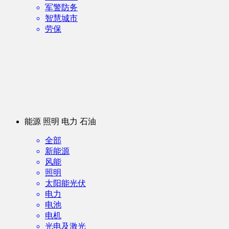
军警防务
智慧城市
劳保
能源 照明 电力 石油
全部
新能源
风能
照明
太阳能光伏
电力
电池
电机
光电及激光