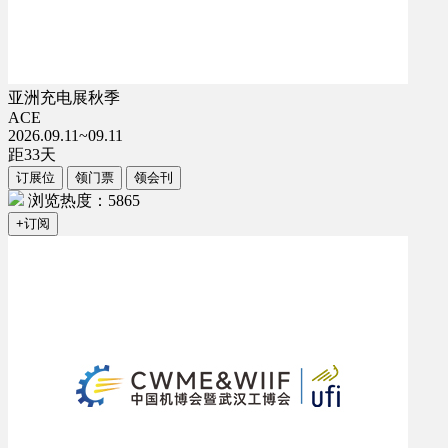
亚洲充电展秋季
ACE
2026.09.11~09.11
距
33
天
订展位
领门票
领会刊
浏览热度：5865
+订阅