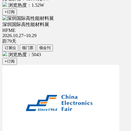
浏览热度：1.52W
+订阅
深圳国际高性能材料展
HFME
2026.10.27~10.29
距
79
天
订展位
领门票
领会刊
浏览热度：5043
+订阅