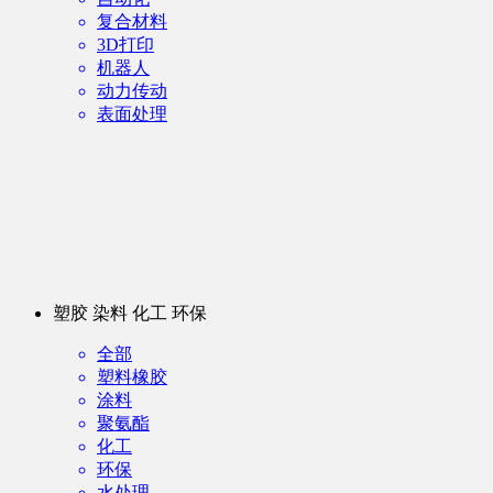
复合材料
3D打印
机器人
动力传动
表面处理
塑胶 染料 化工 环保
全部
塑料橡胶
涂料
聚氨酯
化工
环保
水处理