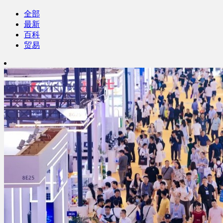
全部
最新
百科
贸易