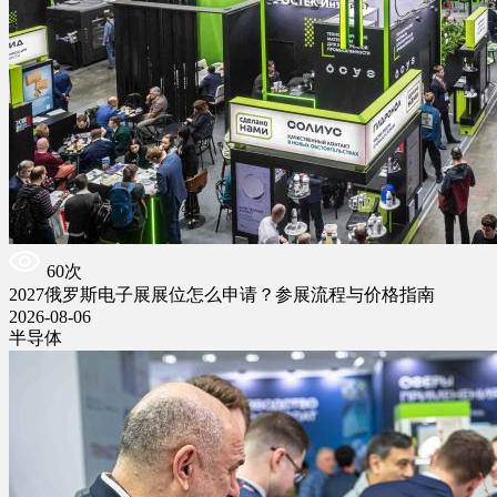
60次
2027俄罗斯电子展展位怎么申请？参展流程与价格指南
2026-08-06
半导体