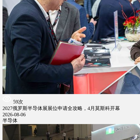
59次
2027俄罗斯半导体展展位申请全攻略，4月莫斯科开幕
2026-08-06
半导体