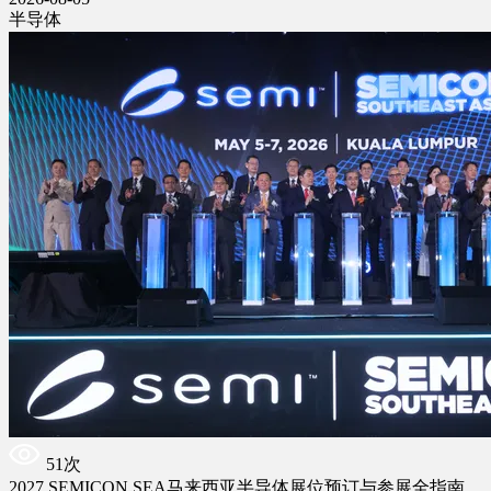
半导体
51次
2027 SEMICON SEA马来西亚半导体展位预订与参展全指南