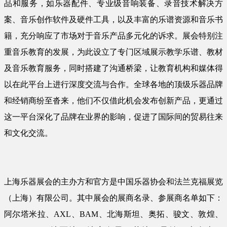
品和服务，如乐器配件、专业级音响装备、录音技术解决方
案、音乐创作软件及硬件工具，以及丰富的乐谱资源和音乐书
籍，充分响应了市场对于音乐产品多元化的诉求。展会特别注
重音乐教育的发展，为此设立了专门区域展示教学乐谱、教材
及音乐教育服务，同时搭建了沟通桥梁，让教育机构和媒体得
以在此平台上进行深度交流与合作。全球各地的顶级乐器品牌
和经销商纷至沓来，他们不仅借此机会发布创新产品，更通过
这一平台深化了品牌在业界的影响，促进了国际间的贸易往来
和文化交流。
上海乐器展会的主办方和官方是中国乐器协会和法兰克福展览
（上海）有限公司。其中展会的展商名录、参展商名单如下：
阿尔塔米拉、AXL、BAM、北海斯坦、奥拓、骏文、敦煌、