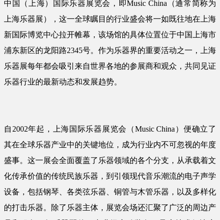
中国（上海）国际乐器展览会，即Music China（通常简称为
上海乐器展），这一全球瞩目的行业盛会将一如既往地在上海
新国际博览中心拉开帷幕，该场馆的具体位置位于中国上海市
浦东新区的龙阳路2345号。作为乐器界的重要活动之一，上海
乐器展每年都会吸引来自世界各地的参展商和观众，共同见证
乐器行业的最新动态和发展趋势。
自2002年起，上海国际乐器展览会（Music China）便确立了
其在全球乐器产业中的关键地位，成为行业内不可忽视的年度
盛事。这一展会全面覆盖了乐器领域的各个分支，从承载着文
化传承价值的传统民族乐器，到引领现代音乐潮流的电子声学
设备，包括钢琴、各类弦乐器、铜管与木管乐器，以及多样化
的打击乐器。除了乐器主体，展览会场还汇聚了广泛的周边产