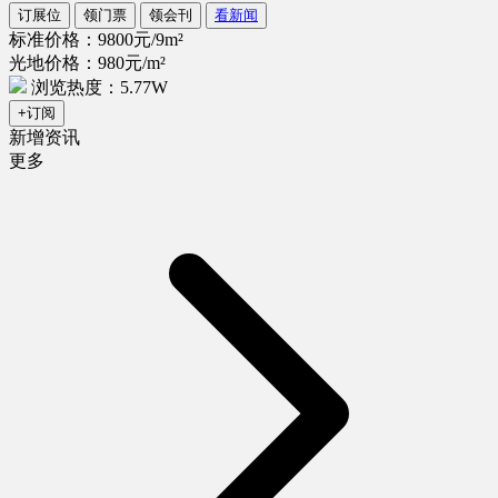
订展位
领门票
领会刊
看新闻
标准价格：9800元/9m²
光地价格：980元/m²
浏览热度：5.77W
+订阅
新增资讯
更多