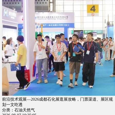
前沿技术观展—2026成都石化展逛展攻略，门票渠道、展区规
划一文吃透
分类：石油天然气