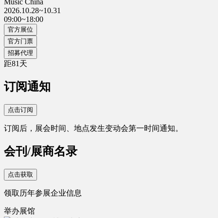
Music China
2026.10.28~10.31
09:00~18:00
官方展位
官方门票
招募代理
距
81
天
订阅通知
点击订阅
订阅后，展会时间、地点发生变动会第一时间通知。
会刊/展商名录
点击获取
领取历年参展企业信息
举办展馆