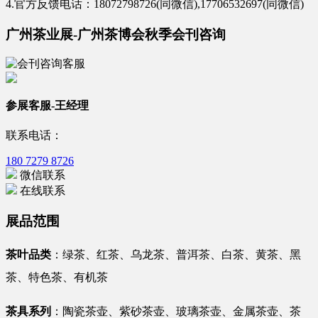
4.官方反馈电话：18072798726(同微信),17706532697(同微信)
广州茶业展-广州茶博会秋季会刊咨询
参展客服-王经理
联系电话：
180 7279 8726
微信联系
在线联系
展品范围
茶叶品类
：绿茶、红茶、乌龙茶、普洱茶、白茶、黄茶、黑
茶、特色茶、有机茶
茶具系列
：陶瓷茶壶、紫砂茶壶、玻璃茶壶、金属茶壶、茶