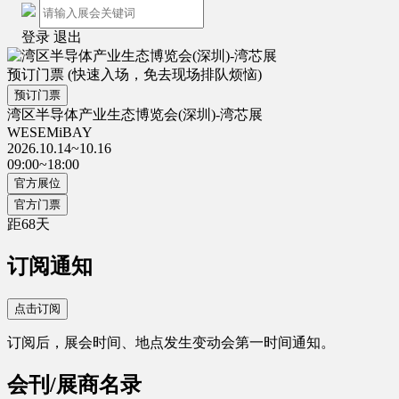
登录
退出
预订门票
(快速入场，免去现场排队烦恼)
预订门票
湾区半导体产业生态博览会(深圳)-湾芯展
WESEMiBAY
2026.10.14~10.16
09:00~18:00
官方展位
官方门票
距
68
天
订阅通知
点击订阅
订阅后，展会时间、地点发生变动会第一时间通知。
会刊/展商名录