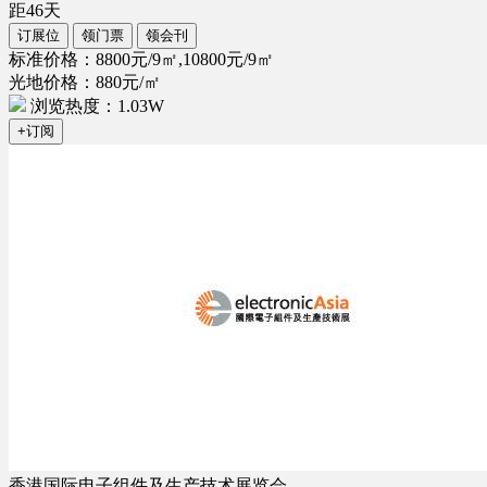
距
46
天
订展位
领门票
领会刊
标准价格：8800元/9㎡,10800元/9㎡
光地价格：880元/㎡
浏览热度：1.03W
+订阅
香港国际电子组件及生产技术展览会