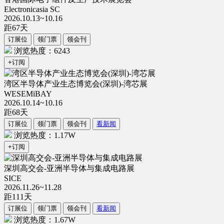
Electronicasia SC
2026.10.13~10.16
距
67
天
订展位
领门票
领会刊
浏览热度：6243
+订阅
湾区半导体产业生态博览会(深圳)-湾芯展
WESEMiBAY
2026.10.14~10.16
距
68
天
订展位
领门票
领会刊
看新闻
浏览热度：1.17W
+订阅
深圳高交会-亚洲半导体与集成电路展
SICE
2026.11.26~11.28
距
111
天
订展位
领门票
领会刊
看新闻
浏览热度：1.67W