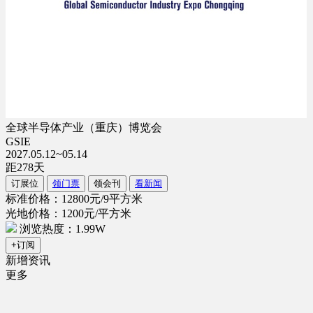
全球半导体产业（重庆）博览会
GSIE
2027.05.12~05.14
距
278
天
订展位
领门票
领会刊
看新闻
标准价格：12800元/9平方米
光地价格：1200元/平方米
浏览热度：1.99W
+订阅
新增资讯
更多