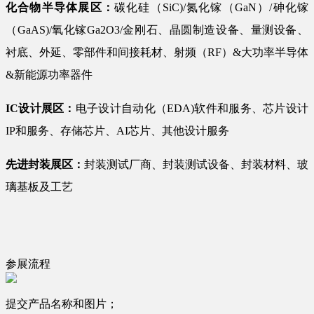
化合物半导体展区：
碳化硅（SiC)/氮化镓（GaN）/砷化镓
（GaAS)/氧化镓Ga2O3/金刚石、晶圆制造设备、量测设备、
衬底、外延、零部件和间接耗材、射频（RF）&大功率半导体
&新能源功率器件
IC设计展区：
电子设计自动化（EDA)软件和服务、芯片设计
IP和服务、存储芯片、AI芯片、其他设计服务
先进封装展区：
封装测试厂商、封装测试设备、封装材料、玻
璃基板及工艺
参展流程
提交产品名称和图片；