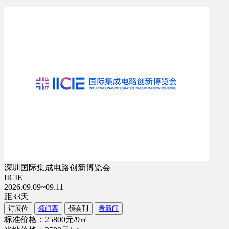
深圳国际集成电路创新博览会
IICIE
2026.09.09~09.11
距
33
天
订展位
领门票
领会刊
看新闻
标准价格：25800元/9㎡