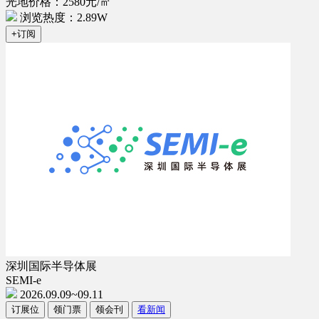
光地价格：2580元/㎡
浏览热度：2.89W
+订阅
深圳国际半导体展
SEMI-e
2026.09.09~09.11
订展位
领门票
领会刊
看新闻