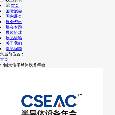
17706532697
首页
国际展会
国内展会
展会资讯
展会专题
展位搭建
展品运输
关于我们
常见问题
您当前位置：
首页
中国无锡半导体设备年会