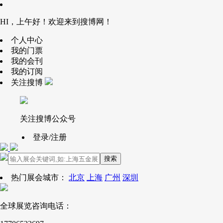
HI，上午好！欢迎来到搜博网！
个人中心
我的门票
我的会刊
我的订阅
关注搜博
关注搜博公众号
登录/注册
搜索
热门展会城市：
北京
上海
广州
深圳
全球展览咨询电话：