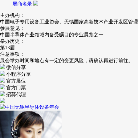
展商名录
主办机构：
中国电子专用设备工业协会、无锡国家高新技术产业开发区管理
参展意见：
中国半导体产业领域内备受瞩目的专业展览之一
举办历史：
第13届
注意事项：
展会举办时间和地点有一定的变更风险，请确认再进行前往。
微信分享
小程序分享
官方展位
官方门票
招募代理