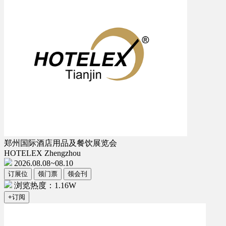
郑州国际酒店用品及餐饮展览会
HOTELEX Zhengzhou
2026.08.08~08.10
订展位
领门票
领会刊
浏览热度：1.16W
+订阅