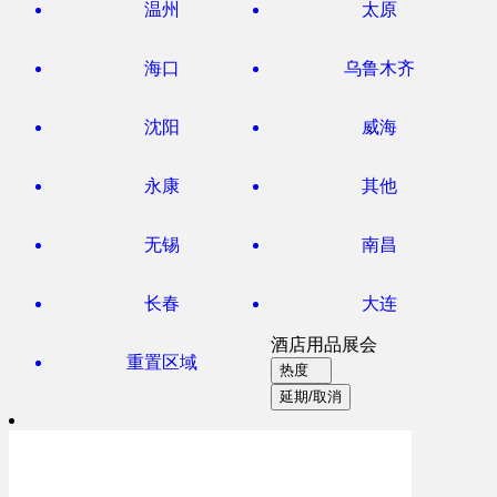
温州
太原
海口
乌鲁木齐
沈阳
威海
永康
其他
无锡
南昌
长春
大连
酒店用品展会
重置区域
热度
延期/取消