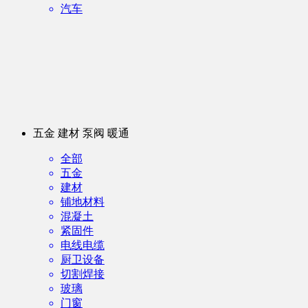
汽车
五金 建材 泵阀 暖通
全部
五金
建材
铺地材料
混凝土
紧固件
电线电缆
厨卫设备
切割焊接
玻璃
门窗