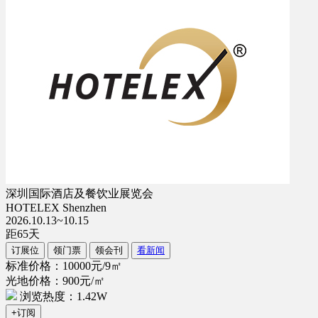
深圳国际酒店及餐饮业展览会
HOTELEX Shenzhen
2026.10.13~10.15
距
65
天
订展位
领门票
领会刊
看新闻
标准价格：10000元/9㎡
光地价格：900元/㎡
浏览热度：1.42W
+订阅