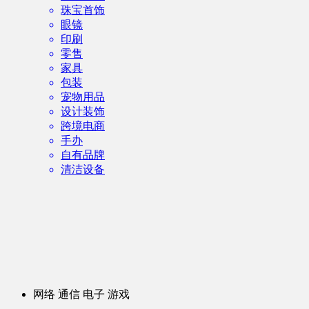
珠宝首饰
眼镜
印刷
零售
家具
包装
宠物用品
设计装饰
跨境电商
手办
自有品牌
清洁设备
网络 通信 电子 游戏