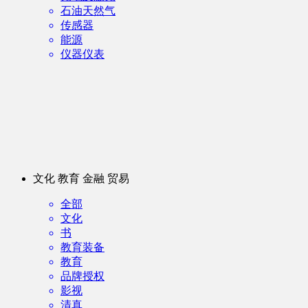
石油天然气
传感器
能源
仪器仪表
文化 教育 金融 贸易
全部
文化
书
教育装备
教育
品牌授权
影视
清真