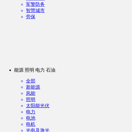
军警防务
智慧城市
劳保
能源 照明 电力 石油
全部
新能源
风能
照明
太阳能光伏
电力
电池
电机
光电及激光