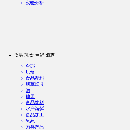
实验分析
食品 乳饮 生鲜 烟酒
全部
烘焙
食品配料
烟草烟具
酒
糖果
食品饮料
水产海鲜
食品加工
果蔬
肉类产品