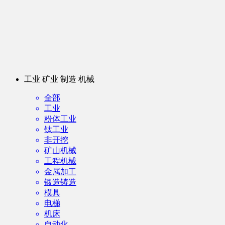
工业 矿业 制造 机械
全部
工业
粉体工业
钛工业
非开挖
矿山机械
工程机械
金属加工
锻造铸造
模具
电梯
机床
自动化