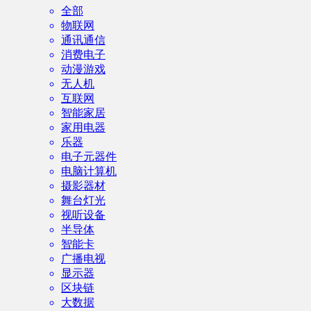
全部
物联网
通讯通信
消费电子
动漫游戏
无人机
互联网
智能家居
家用电器
乐器
电子元器件
电脑计算机
摄影器材
舞台灯光
视听设备
半导体
智能卡
广播电视
显示器
区块链
大数据