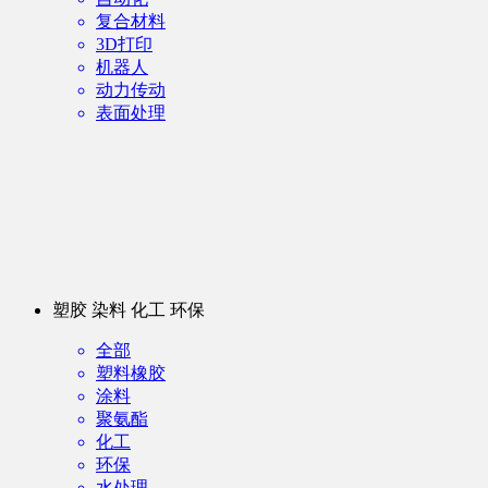
复合材料
3D打印
机器人
动力传动
表面处理
塑胶 染料 化工 环保
全部
塑料橡胶
涂料
聚氨酯
化工
环保
水处理