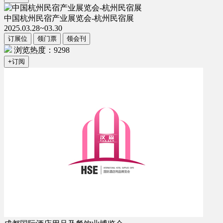
中国杭州民宿产业展览会-杭州民宿展
2025.03.28~03.30
订展位
领门票
领会刊
浏览热度：9298
+订阅