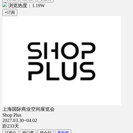
浏览热度：1.19W
+订阅
上海国际商业空间展览会
Shop Plus
2027.03.30~04.02
距
233
天
订展位
领门票
领会刊
看新闻