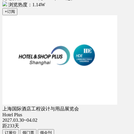
浏览热度：1.14W
+订阅
上海国际酒店工程设计与用品展览会
Hotel Plus
2027.03.30~04.02
距
233
天
订展位
领门票
领会刊