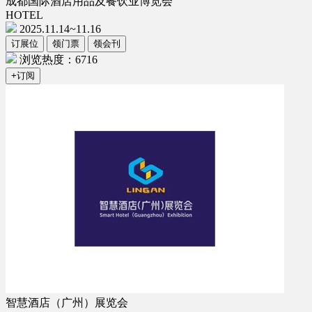
成都国际酒店用品及餐饮业博览会
HOTEL
2025.11.14~11.16
订展位
领门票
领会刊
浏览热度：6716
+订阅
智慧酒店（广州）展览会