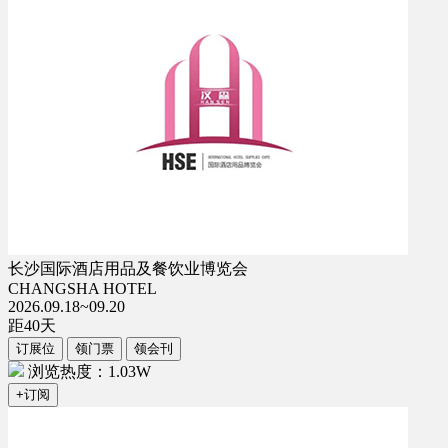
长沙国际酒店用品及餐饮业博览会
CHANGSHA HOTEL
2026.09.18~09.20
距
40
天
订展位
领门票
领会刊
浏览热度：1.03W
+订阅