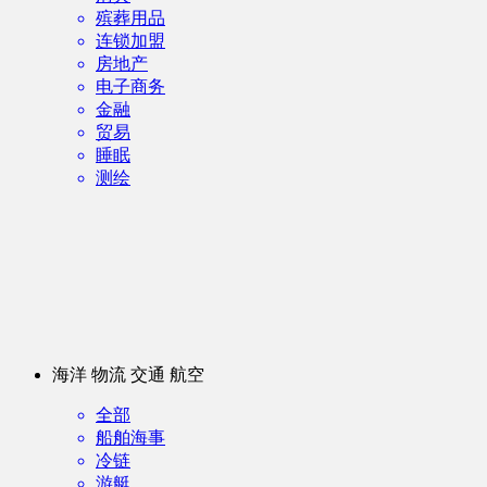
殡葬用品
连锁加盟
房地产
电子商务
金融
贸易
睡眠
测绘
海洋 物流 交通 航空
全部
船舶海事
冷链
游艇