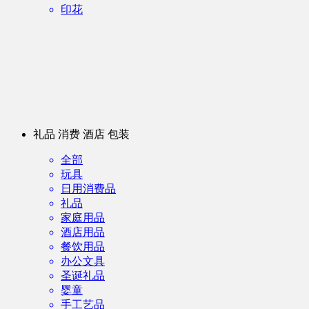
印花
礼品 消费 酒店 包装
全部
玩具
日用消费品
礼品
家庭用品
酒店用品
餐饮用品
办公文具
圣诞礼品
婴童
手工艺品