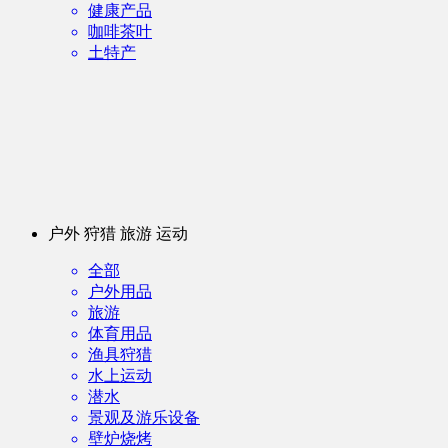
健康产品
咖啡茶叶
土特产
户外 狩猎 旅游 运动
全部
户外用品
旅游
体育用品
渔具狩猎
水上运动
潜水
景观及游乐设备
壁炉烧烤