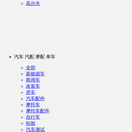
高尔夫
汽车 汽配 摩配 单车
全部
新能源车
商用车
改装车
房车
汽车配件
摩托车
摩托车配件
自行车
轮胎
汽车测试