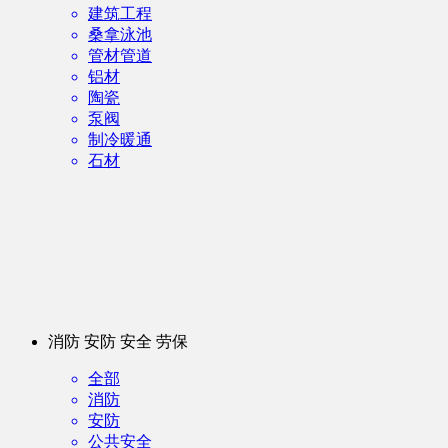
建筑工程
桑拿泳池
管材管道
铝材
陶瓷
泵阀
制冷暖通
石材
消防 安防 安全 劳保
全部
消防
安防
公共安全