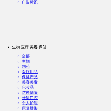
广告标识
生物 医疗 美容 保健
全部
生物
制药
医疗用品
保健产品
美容美发
化妆品
防疫物资
牙科口腔
个人护理
康复矫形