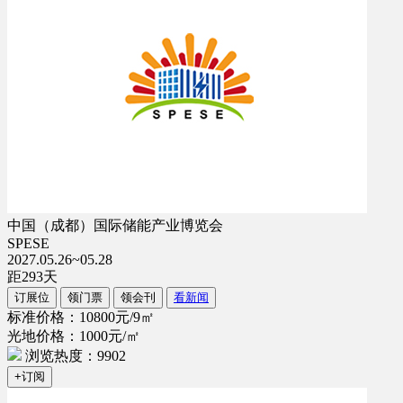
中国（成都）国际储能产业博览会
SPESE
2027.05.26~05.28
距
293
天
订展位
领门票
领会刊
看新闻
标准价格：10800元/9㎡
光地价格：1000元/㎡
浏览热度：9902
+订阅