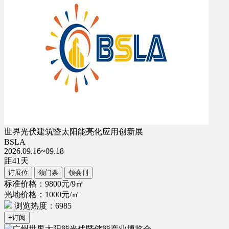
世界光伏建筑暨太阳能亮化应用创新展
BSLA
2026.09.16~09.18
距
41
天
订展位
领门票
领会刊
标准价格：9800元/9㎡
光地价格：1000元/㎡
浏览热度：6985
+订阅