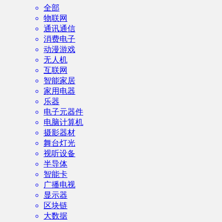
全部
物联网
通讯通信
消费电子
动漫游戏
无人机
互联网
智能家居
家用电器
乐器
电子元器件
电脑计算机
摄影器材
舞台灯光
视听设备
半导体
智能卡
广播电视
显示器
区块链
大数据