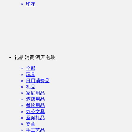
印花
礼品 消费 酒店 包装
全部
玩具
日用消费品
礼品
家庭用品
酒店用品
餐饮用品
办公文具
圣诞礼品
婴童
手工艺品