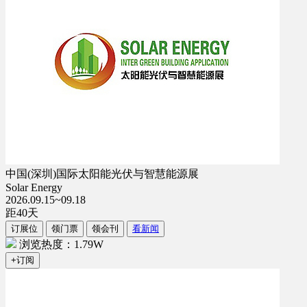
中国(深圳)国际太阳能光伏与智慧能源展
Solar Energy
2026.09.15~09.18
距
40
天
订展位
领门票
领会刊
看新闻
浏览热度：1.79W
+订阅