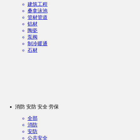
建筑工程
桑拿泳池
管材管道
铝材
陶瓷
泵阀
制冷暖通
石材
消防 安防 安全 劳保
全部
消防
安防
公共安全