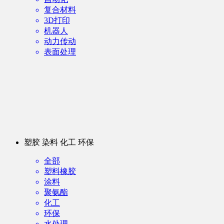
复合材料
3D打印
机器人
动力传动
表面处理
塑胶 染料 化工 环保
全部
塑料橡胶
涂料
聚氨酯
化工
环保
水处理