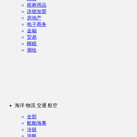
殡葬用品
连锁加盟
房地产
电子商务
金融
贸易
睡眠
测绘
海洋 物流 交通 航空
全部
船舶海事
冷链
游艇