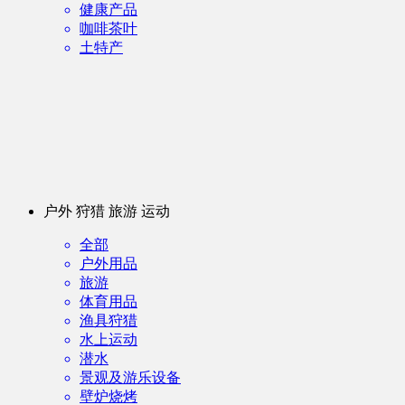
健康产品
咖啡茶叶
土特产
户外 狩猎 旅游 运动
全部
户外用品
旅游
体育用品
渔具狩猎
水上运动
潜水
景观及游乐设备
壁炉烧烤