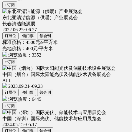
+订阅
东北亚清洁能源（供暖）产业展览会
长春清洁能源展
2022.06.25~06.27
订展位
领门票
领会刊
标准价格：4500元/9平方米
光地价格：400元/平方米
浏览热度：3352
+订阅
中国（烟台）国际太阳能光伏及储能技术设备展览会
ATT
2023.09.21~09.23
订展位
领门票
领会刊
浏览热度：6445
+订阅
中国（深圳）国际光伏、储能技术与应用展览会
2024.05.15~05.17
订展位
领门票
领会刊