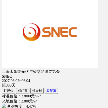
上海太阳能光伏与智慧能源展览会
SNEC
2027.06.02~06.04
距
300
天
订展位
领门票
领会刊
看新闻
标准价格：23800元/9㎡
光地价格：2380元/㎡
浏览热度：4.47W