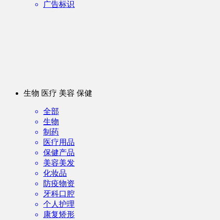
广告标识
生物 医疗 美容 保健
全部
生物
制药
医疗用品
保健产品
美容美发
化妆品
防疫物资
牙科口腔
个人护理
康复矫形