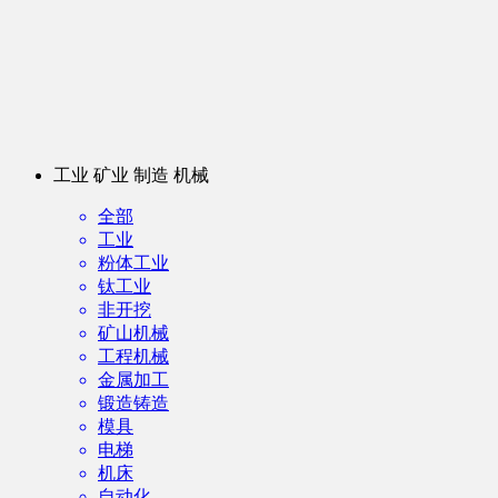
工业 矿业 制造 机械
全部
工业
粉体工业
钛工业
非开挖
矿山机械
工程机械
金属加工
锻造铸造
模具
电梯
机床
自动化