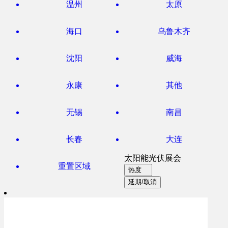
温州
太原
海口
乌鲁木齐
沈阳
威海
永康
其他
无锡
南昌
长春
大连
太阳能光伏展会
重置区域
热度
延期/取消