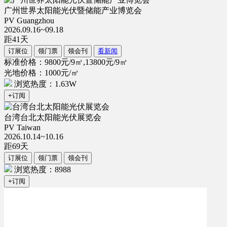
广州世界太阳能光伏暨储能产业博览会
PV Guangzhou
2026.09.16~09.18
距
41
天
订展位
领门票
领会刊
看新闻
标准价格：9800元/9㎡,13800元/9㎡
光地价格：1000元/㎡
浏览热度：1.63W
+订阅
台湾台北太阳能光伏展览会
PV Taiwan
2026.10.14~10.16
距
69
天
订展位
领门票
领会刊
浏览热度：8988
+订阅