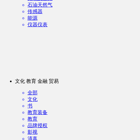
石油天然气
传感器
能源
仪器仪表
文化 教育 金融 贸易
全部
文化
书
教育装备
教育
品牌授权
影视
清真