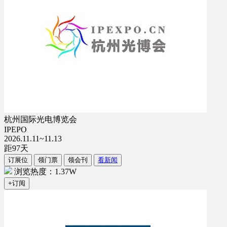
杭州国际光电博览会
IPEPO
2026.11.11~11.13
距
97
天
订展位
领门票
领会刊
看新闻
浏览热度：1.37W
+订阅