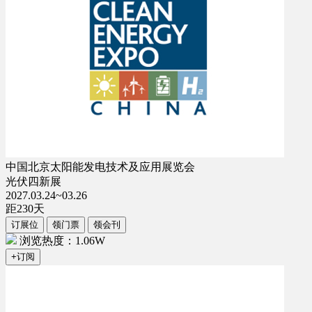
中国北京太阳能发电技术及应用展览会
光伏四新展
2027.03.24~03.26
距
230
天
订展位
领门票
领会刊
浏览热度：1.06W
+订阅