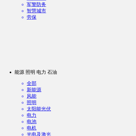
军警防务
智慧城市
劳保
能源 照明 电力 石油
全部
新能源
风能
照明
太阳能光伏
电力
电池
电机
光电及激光