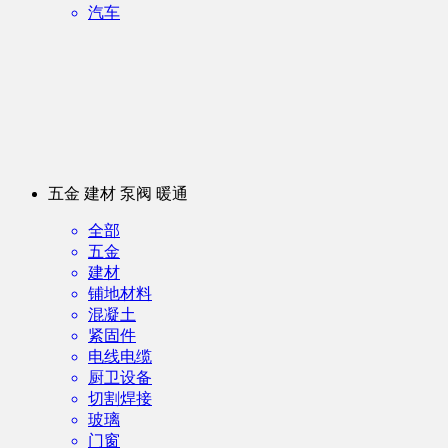
汽车
五金 建材 泵阀 暖通
全部
五金
建材
铺地材料
混凝土
紧固件
电线电缆
厨卫设备
切割焊接
玻璃
门窗