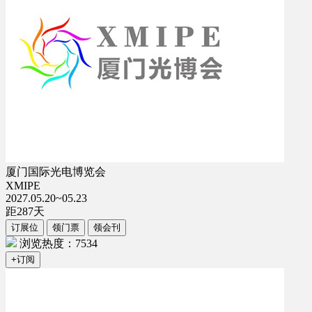
厦门国际光电博览会
XMIPE
2027.05.20~05.23
距
287
天
订展位
领门票
领会刊
浏览热度：7534
+订阅