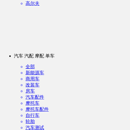
高尔夫
汽车 汽配 摩配 单车
全部
新能源车
商用车
改装车
房车
汽车配件
摩托车
摩托车配件
自行车
轮胎
汽车测试