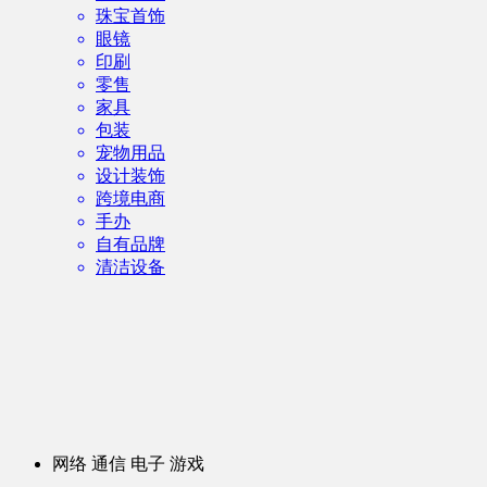
珠宝首饰
眼镜
印刷
零售
家具
包装
宠物用品
设计装饰
跨境电商
手办
自有品牌
清洁设备
网络 通信 电子 游戏