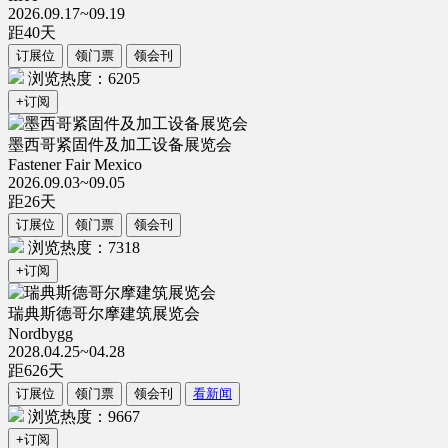
2026.09.17~09.19
距
40
天
订展位
领门票
领会刊
浏览热度：6205
+订阅
墨西哥紧固件及加工设备展览会
Fastener Fair Mexico
2026.09.03~09.05
距
26
天
订展位
领门票
领会刊
浏览热度：7318
+订阅
瑞典斯德哥尔摩建筑展览会
Nordbygg
2028.04.25~04.28
距
626
天
订展位
领门票
领会刊
看新闻
浏览热度：9667
+订阅