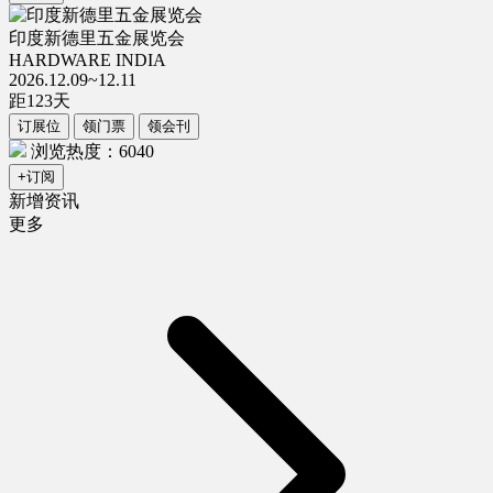
印度新德里五金展览会
HARDWARE INDIA
2026.12.09~12.11
距
123
天
订展位
领门票
领会刊
浏览热度：6040
+订阅
新增资讯
更多