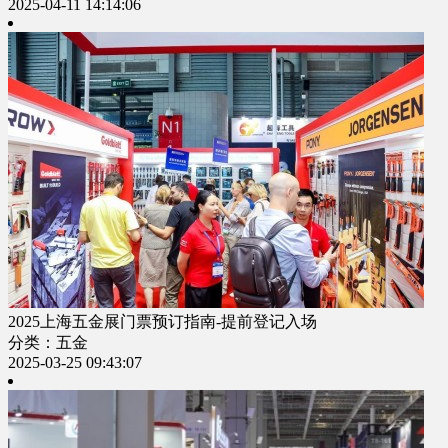
2025-04-11 14:14:06
2025上海五金展门票预订指南-提前登记入场
分类：五金
2025-03-25 09:43:07