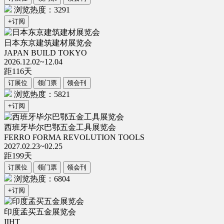
浏览热度：3291
+订阅
日本东京建筑建材展览会
JAPAN BUILD TOKYO
2026.12.02~12.04
距
116
天
订展位
领门票
领会刊
浏览热度：5821
+订阅
西班牙毕尔巴鄂五金工具展览会
FERRO FORMA REVOLUTION TOOLS
2027.02.23~02.25
距
199
天
订展位
领门票
领会刊
浏览热度：6804
+订阅
印度孟买五金展览会
IIHT