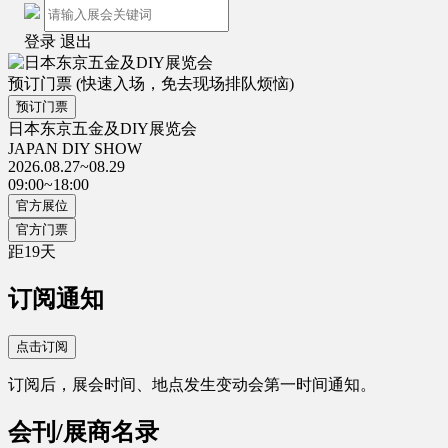
登录
退出
预订门票
(快速入场，免去现场排队烦恼)
预订门票
日本东京五金及DIY展览会
JAPAN DIY SHOW
2026.08.27~08.29
09:00~18:00
官方展位
官方门票
距
19
天
订阅通知
点击订阅
订阅后，展会时间、地点发生变动会第一时间通知。
会刊/展商名录