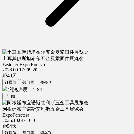
土耳其伊斯坦布尔五金及紧固件展览会
Fastener Expo Eurasia
2026.09.17~09.20
距
40
天
订展位
领门票
领会刊
浏览热度：4194
+订阅
阿根廷布宜诺斯艾利斯五金工具展览会
ExpoFerretera
2026.10.01~10.01
距
54
天
订展位
领门票
领会刊