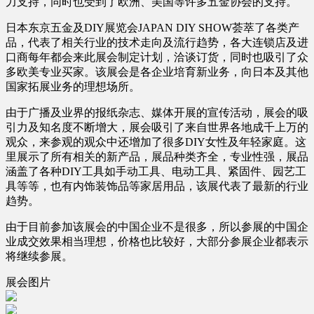
力支持，同时也受到了欧洲、美国等许多五金协会的支持。
日本东京五金及DIY展览会JAPAN DIY SHOW荟萃了各类产
品，代表了相关行业的技术走向及流行趋势，各大连锁店及进
口商每年都会来此展会制定计划，洽谈订货，同时也吸引了众
多欧美专业买家。该展会是各企业培育新业务，向日本及其他
国家拓展业务的理想场所。
由于广播及业界的报纸杂志、媒体开展的宣传活动，展会的吸
引力及知名度不断增大，展会吸引了来自世界各地成千上万的
观众，来参观的观众中还增加了很多DIY女性及年轻家庭。这
里展示了所有相关的新产品，展品种类齐全，专业性强，展品
涵盖了各种DIY工具如手动工具、电动工具、紧固件、园艺工
具等等，也有内饰装饰品等家居用品，该展代表了最新的行业
趋势。
由于目前参加该展会的中国企业不是很多，所以参展的中国企
业成交效果相当理想，价格也比较好，大部分参展企业都表示
将继续参展。
展会图片