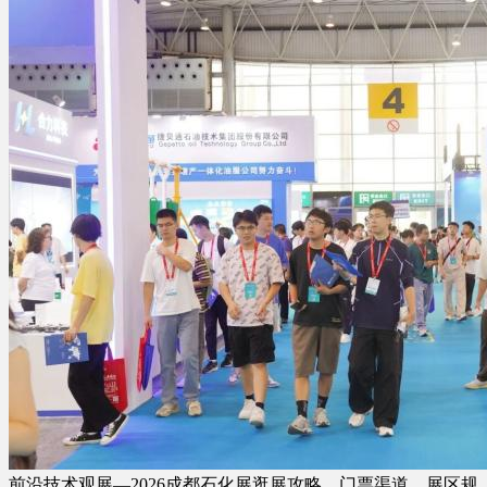
前沿技术观展—2026成都石化展逛展攻略，门票渠道、展区规