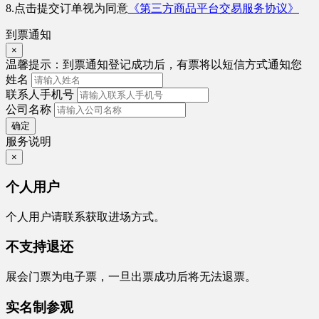
8.点击提交订单视为同意
《第三方商品平台交易服务协议》
到票通知
×
温馨提示：
到票通知登记成功后，有票将以短信方式通知您
姓名
联系人手机号
公司名称
确定
服务说明
×
个人用户
个人用户请联系获取进场方式。
不支持退还
展会门票为电子票，一旦出票成功后将无法退票。
实名制参观