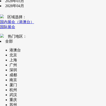
2028年03月
2028年04月
区域选择：
国内展会（港澳台）
国际展会
热门地区：
全部
港澳台
北京
上海
广州
深圳
成都
南京
厦门
杭州
武汉
重庆
苏州