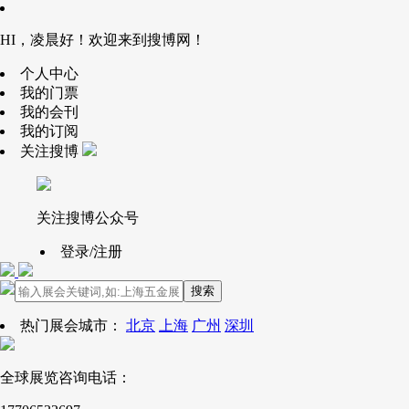
HI，凌晨好！欢迎来到搜博网！
个人中心
我的门票
我的会刊
我的订阅
关注搜博
关注搜博公众号
登录/注册
搜索
热门展会城市：
北京
上海
广州
深圳
全球展览咨询电话：