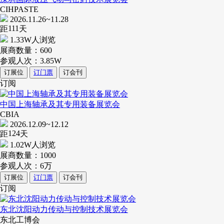
CIHPASTE
2026.11.26~11.28
111
距
天
1.33W人浏览
展商数量：
600
参观人次：
3.85W
订展位
订门票
订会刊
订阅
中国上海轴承及其专用装备展览会
CBIA
2026.12.09~12.12
124
距
天
1.02W人浏览
展商数量：
1000
参观人次：
6万
订展位
订门票
订会刊
订阅
东北沈阳动力传动与控制技术展览会
东北工博会