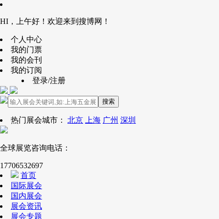
HI，上午好！欢迎来到搜博网！
个人中心
我的门票
我的会刊
我的订阅
登录/注册
搜索
热门展会城市：
北京
上海
广州
深圳
全球展览咨询电话：
17706532697
首页
国际展会
国内展会
展会资讯
展会专题