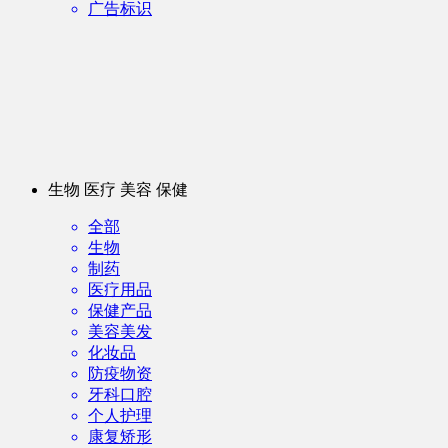
广告标识
生物 医疗 美容 保健
全部
生物
制药
医疗用品
保健产品
美容美发
化妆品
防疫物资
牙科口腔
个人护理
康复矫形