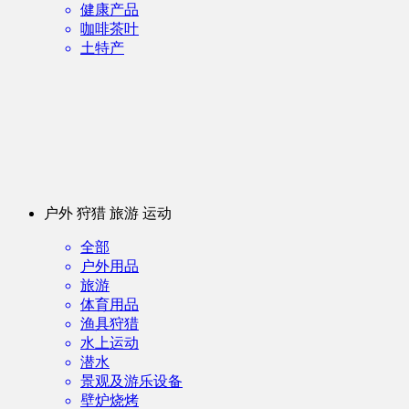
健康产品
咖啡茶叶
土特产
户外 狩猎 旅游 运动
全部
户外用品
旅游
体育用品
渔具狩猎
水上运动
潜水
景观及游乐设备
壁炉烧烤