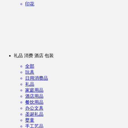
印花
礼品 消费 酒店 包装
全部
玩具
日用消费品
礼品
家庭用品
酒店用品
餐饮用品
办公文具
圣诞礼品
婴童
手工艺品