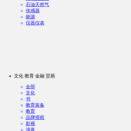
石油天然气
传感器
能源
仪器仪表
文化 教育 金融 贸易
全部
文化
书
教育装备
教育
品牌授权
影视
清真