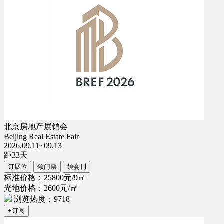
北京房地产展销会
Beijing Real Estate Fair
2026.09.11~09.13
距
33
天
订展位
领门票
领会刊
标准价格：25800元/9㎡
光地价格：2600元/㎡
浏览热度：9718
+订阅