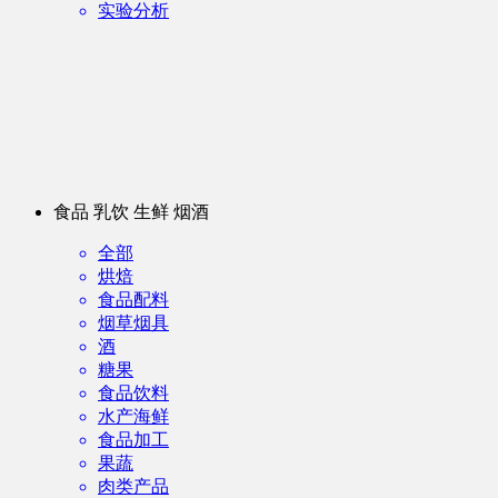
实验分析
食品 乳饮 生鲜 烟酒
全部
烘焙
食品配料
烟草烟具
酒
糖果
食品饮料
水产海鲜
食品加工
果蔬
肉类产品