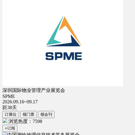
深圳国际物业管理产业展览会
SPME
2026.09.16~09.17
距
38
天
订展位
领门票
领会刊
浏览热度：7598
+订阅