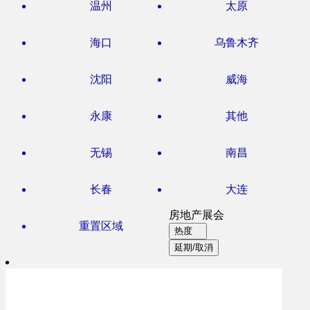
温州
太原
海口
乌鲁木齐
沈阳
威海
永康
其他
无锡
南昌
长春
大连
房地产展会
重置区域
热度
延期/取消