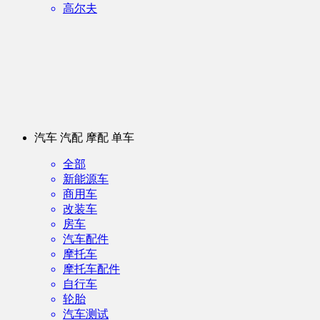
高尔夫
汽车 汽配 摩配 单车
全部
新能源车
商用车
改装车
房车
汽车配件
摩托车
摩托车配件
自行车
轮胎
汽车测试