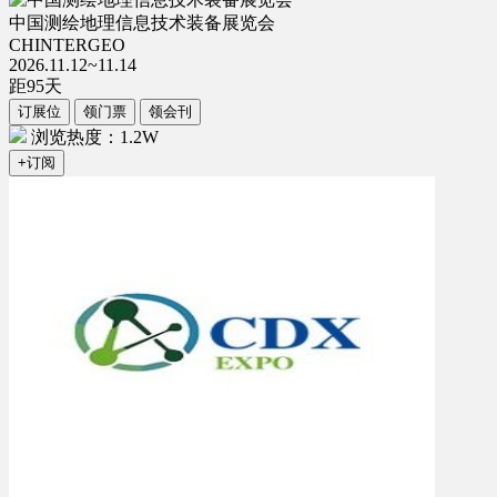
中国测绘地理信息技术装备展览会
CHINTERGEO
2026.11.12~11.14
距
95
天
订展位
领门票
领会刊
浏览热度：1.2W
+订阅