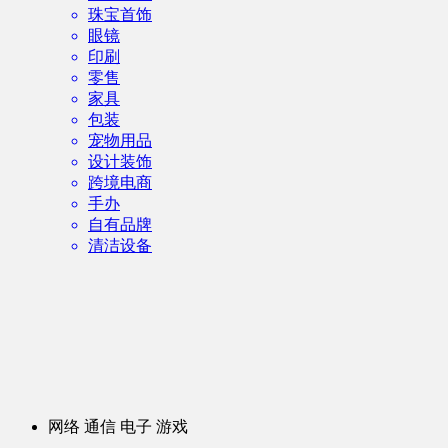
珠宝首饰
眼镜
印刷
零售
家具
包装
宠物用品
设计装饰
跨境电商
手办
自有品牌
清洁设备
网络 通信 电子 游戏