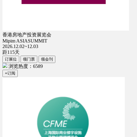
香港房地产投资展览会
Mipim ASIASUMMIT
2026.12.02~12.03
距
115
天
订展位
领门票
领会刊
浏览热度：6589
+订阅