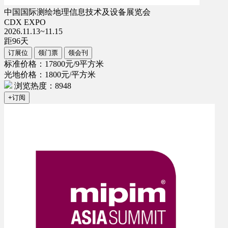
中国国际测绘地理信息技术及设备展览会
CDX EXPO
2026.11.13~11.15
距
96
天
订展位
领门票
领会刊
标准价格：17800元/9平方米
光地价格：1800元/平方米
浏览热度：8948
+订阅