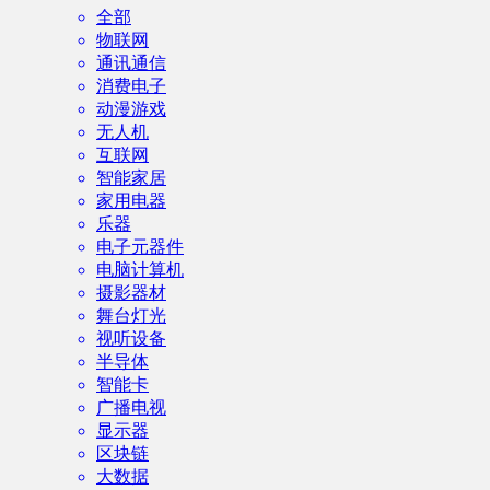
全部
物联网
通讯通信
消费电子
动漫游戏
无人机
互联网
智能家居
家用电器
乐器
电子元器件
电脑计算机
摄影器材
舞台灯光
视听设备
半导体
智能卡
广播电视
显示器
区块链
大数据