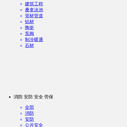
建筑工程
桑拿泳池
管材管道
铝材
陶瓷
泵阀
制冷暖通
石材
消防 安防 安全 劳保
全部
消防
安防
公共安全