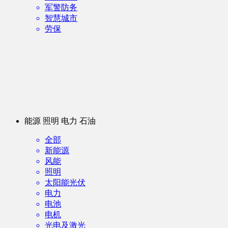
军警防务
智慧城市
劳保
能源 照明 电力 石油
全部
新能源
风能
照明
太阳能光伏
电力
电池
电机
光电及激光