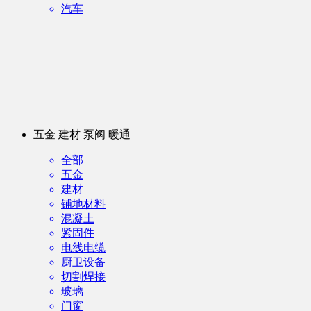
汽车
五金 建材 泵阀 暖通
全部
五金
建材
铺地材料
混凝土
紧固件
电线电缆
厨卫设备
切割焊接
玻璃
门窗