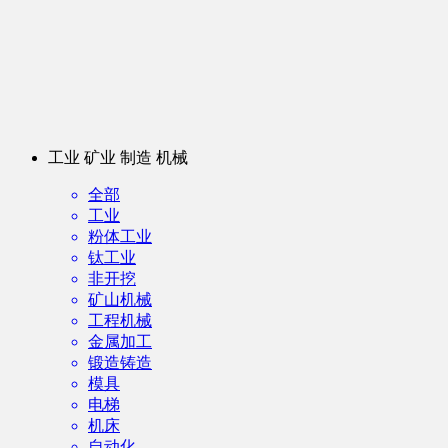
工业 矿业 制造 机械
全部
工业
粉体工业
钛工业
非开挖
矿山机械
工程机械
金属加工
锻造铸造
模具
电梯
机床
自动化