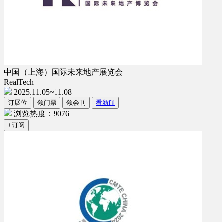
中国（上海）国际未来地产展览会
RealTech
2025.11.05~11.08
订展位
领门票
领会刊
看新闻
浏览热度：9076
+订阅