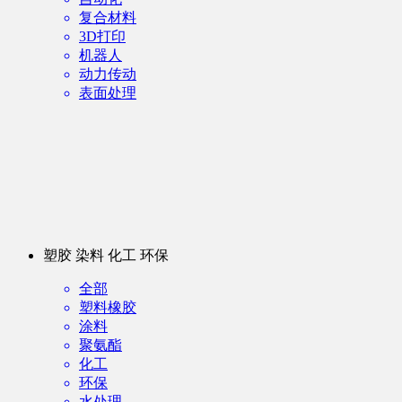
复合材料
3D打印
机器人
动力传动
表面处理
塑胶 染料 化工 环保
全部
塑料橡胶
涂料
聚氨酯
化工
环保
水处理