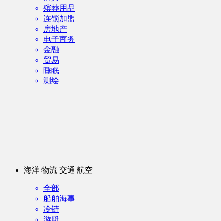
殡葬用品
连锁加盟
房地产
电子商务
金融
贸易
睡眠
测绘
海洋 物流 交通 航空
全部
船舶海事
冷链
游艇