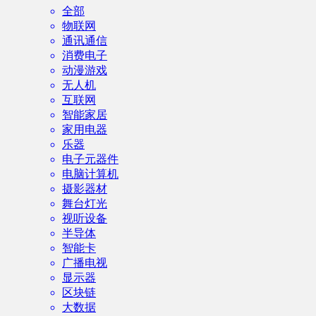
全部
物联网
通讯通信
消费电子
动漫游戏
无人机
互联网
智能家居
家用电器
乐器
电子元器件
电脑计算机
摄影器材
舞台灯光
视听设备
半导体
智能卡
广播电视
显示器
区块链
大数据