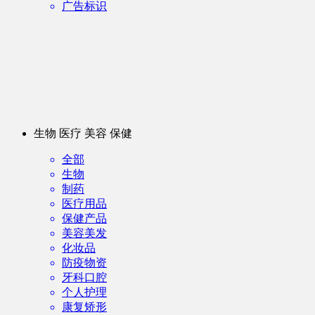
广告标识
生物 医疗 美容 保健
全部
生物
制药
医疗用品
保健产品
美容美发
化妆品
防疫物资
牙科口腔
个人护理
康复矫形