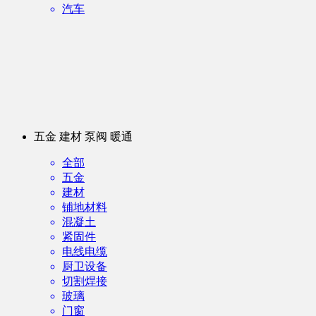
汽车
五金 建材 泵阀 暖通
全部
五金
建材
铺地材料
混凝土
紧固件
电线电缆
厨卫设备
切割焊接
玻璃
门窗