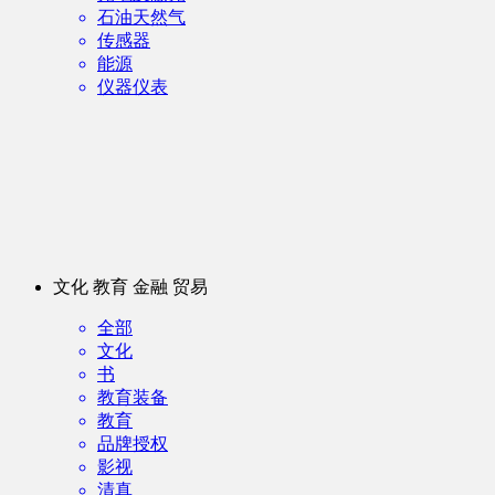
石油天然气
传感器
能源
仪器仪表
文化 教育 金融 贸易
全部
文化
书
教育装备
教育
品牌授权
影视
清真