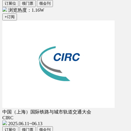
订展位
领门票
领会刊
浏览热度：1.16W
+订阅
中国（上海）国际铁路与城市轨道交通大会
CIRC
2025.06.11~06.13
订展位
领门票
领会刊