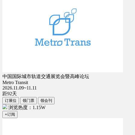
中国国际城市轨道交通展览会暨高峰论坛
Metro Transit
2026.11.09~11.11
距
92
天
订展位
领门票
领会刊
浏览热度：1.15W
+订阅