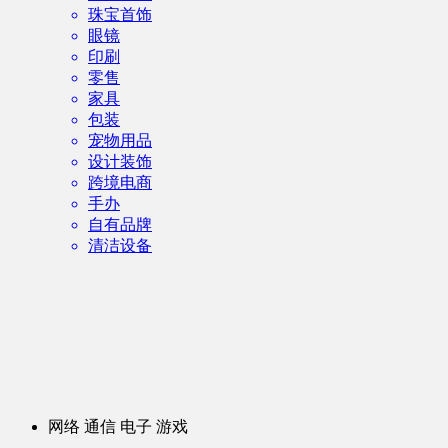
珠宝首饰
眼镜
印刷
零售
家具
包装
宠物用品
设计装饰
跨境电商
手办
自有品牌
清洁设备
网络 通信 电子 游戏