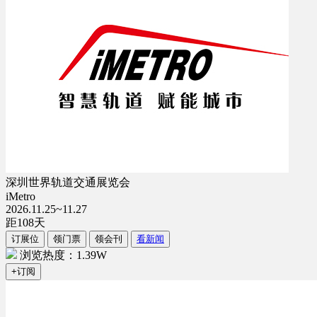
深圳世界轨道交通展览会
iMetro
2026.11.25~11.27
距
108
天
订展位
领门票
领会刊
看新闻
浏览热度：1.39W
+订阅