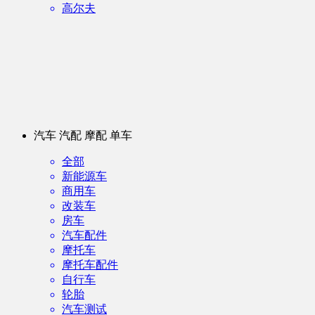
高尔夫
汽车 汽配 摩配 单车
全部
新能源车
商用车
改装车
房车
汽车配件
摩托车
摩托车配件
自行车
轮胎
汽车测试