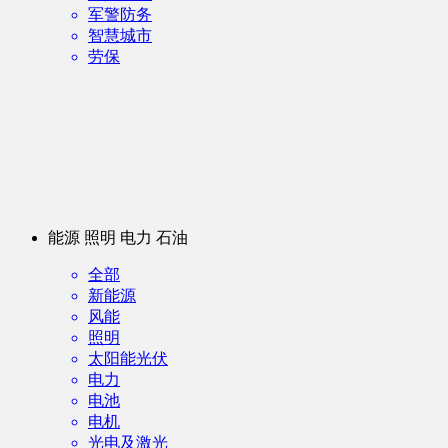
军警防务
智慧城市
劳保
能源 照明 电力 石油
全部
新能源
风能
照明
太阳能光伏
电力
电池
电机
光电及激光