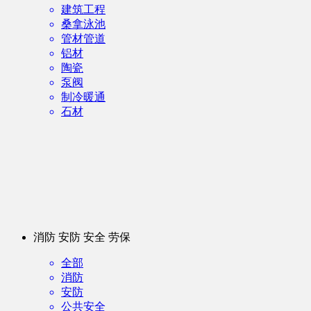
建筑工程
桑拿泳池
管材管道
铝材
陶瓷
泵阀
制冷暖通
石材
消防 安防 安全 劳保
全部
消防
安防
公共安全