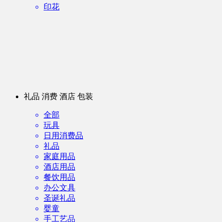
印花
礼品 消费 酒店 包装
全部
玩具
日用消费品
礼品
家庭用品
酒店用品
餐饮用品
办公文具
圣诞礼品
婴童
手工艺品