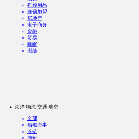
殡葬用品
连锁加盟
房地产
电子商务
金融
贸易
睡眠
测绘
海洋 物流 交通 航空
全部
船舶海事
冷链
游艇