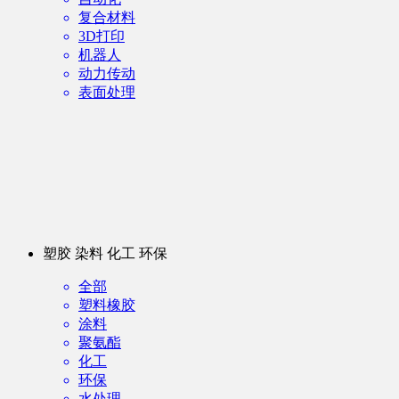
复合材料
3D打印
机器人
动力传动
表面处理
塑胶 染料 化工 环保
全部
塑料橡胶
涂料
聚氨酯
化工
环保
水处理