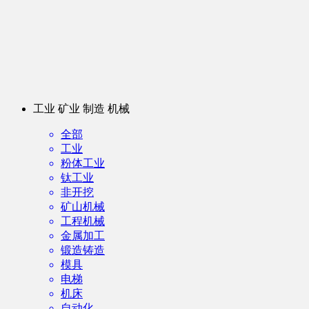
工业 矿业 制造 机械
全部
工业
粉体工业
钛工业
非开挖
矿山机械
工程机械
金属加工
锻造铸造
模具
电梯
机床
自动化