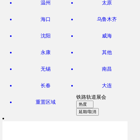
温州
太原
海口
乌鲁木齐
沈阳
威海
永康
其他
无锡
南昌
长春
大连
铁路轨道展会
重置区域
热度
延期/取消