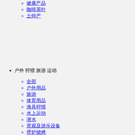
健康产品
咖啡茶叶
土特产
户外 狩猎 旅游 运动
全部
户外用品
旅游
体育用品
渔具狩猎
水上运动
潜水
景观及游乐设备
壁炉烧烤