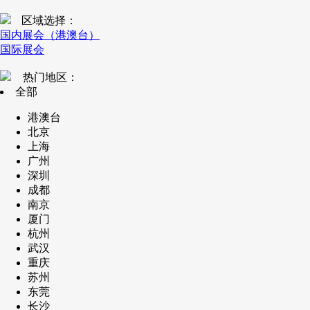
区域选择：
国内展会（港澳台）
国际展会
热门地区：
全部
港澳台
北京
上海
广州
深圳
成都
南京
厦门
杭州
武汉
重庆
苏州
东莞
长沙