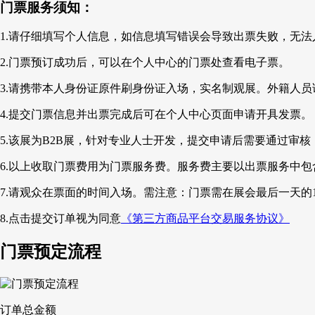
门票服务须知：
1.请仔细填写个人信息，如信息填写错误会导致出票失败，无法
2.门票预订成功后，可以在个人中心的门票处查看电子票。
3.请携带本人身份证原件刷身份证入场，实名制观展。外籍人
4.提交门票信息并出票完成后可在个人中心页面申请开具发票。
5.该展为B2B展，针对专业人士开发，提交申请后需要通过
6.以上收取门票费用为门票服务费。服务费主要以出票服务中
7.请观众在票面的时间入场。需注意：
门票需在展会最后一天的1
8.点击提交订单视为同意
《第三方商品平台交易服务协议》
门票预定流程
订单总金额