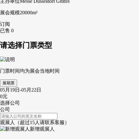
主办单位
Messe Düsseldorf GmbH
展会规模
20000m²
订阅
已售 0
请选择门票类型
门票时间均为展会当地时间
展期票
05月19日-05月22日
0元
选择公司
公司
观展人
（超过15人请联系客服）
新增观展人