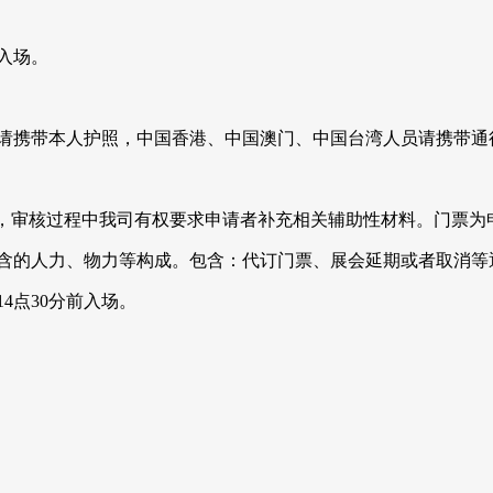
入场。
员请携带本人护照，中国香港、中国澳门、中国台湾人员请携带
审核，审核过程中我司有权要求申请者补充相关辅助性材料。门票
包含的人力、物力等构成。包含：代订门票、展会延期或者取消等
4点30分前入场。