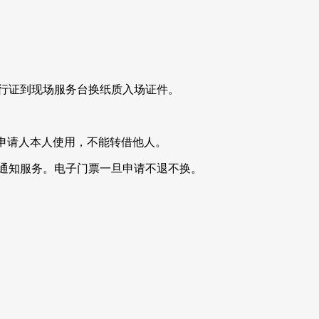
通行证到现场服务台换纸质入场证件。
为申请人本人使用，不能转借他人。
通知服务。
电子门票一旦申请不退不换。