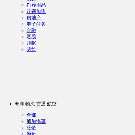
殡葬用品
连锁加盟
房地产
电子商务
金融
贸易
睡眠
测绘
海洋 物流 交通 航空
全部
船舶海事
冷链
游艇