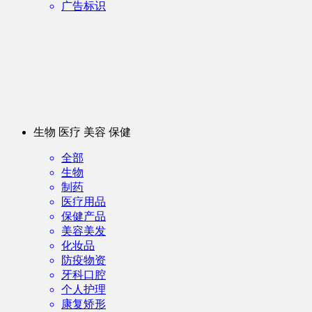
广告标识
生物 医疗 美容 保健
全部
生物
制药
医疗用品
保健产品
美容美发
化妆品
防疫物资
牙科口腔
个人护理
康复矫形