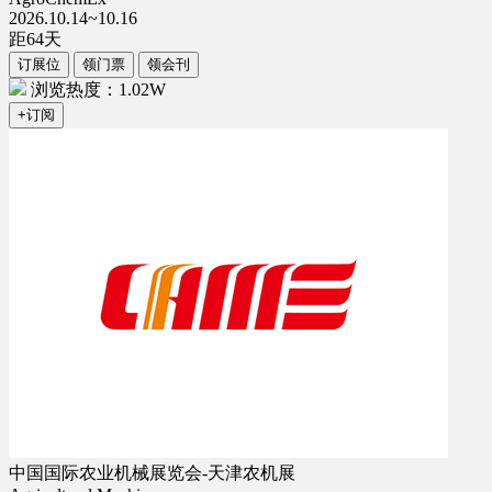
2026.10.14~10.16
距
64
天
订展位
领门票
领会刊
浏览热度：1.02W
+订阅
中国国际农业机械展览会-天津农机展