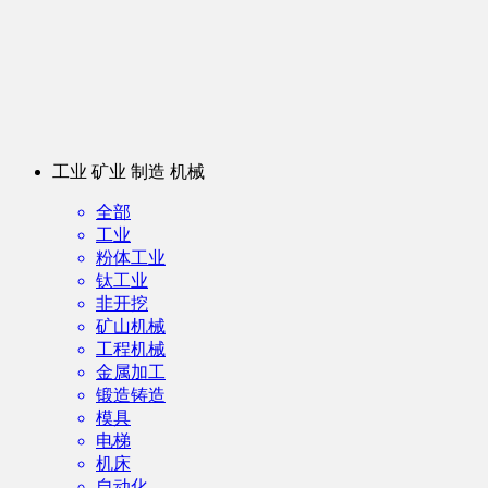
工业 矿业 制造 机械
全部
工业
粉体工业
钛工业
非开挖
矿山机械
工程机械
金属加工
锻造铸造
模具
电梯
机床
自动化