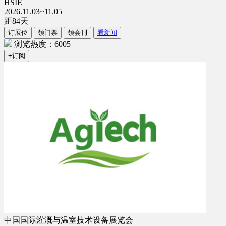
HSIE
2026.11.03~11.05
距
84
天
订展位
领门票
领会刊
看新闻
浏览热度：6005
+订阅
中国国际灌溉与温室技术设备展览会