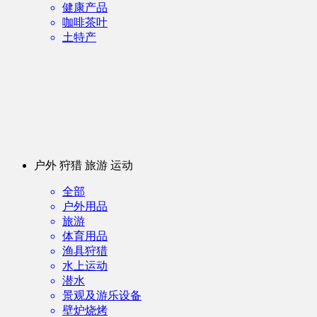
健康产品
咖啡茶叶
土特产
户外 狩猎 旅游 运动
全部
户外用品
旅游
体育用品
渔具狩猎
水上运动
潜水
景观及游乐设备
壁炉烧烤