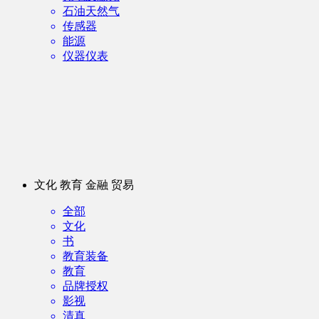
石油天然气
传感器
能源
仪器仪表
文化 教育 金融 贸易
全部
文化
书
教育装备
教育
品牌授权
影视
清真