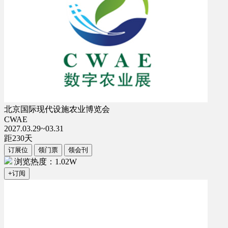
北京国际现代设施农业博览会
CWAE
2027.03.29~03.31
距
230
天
订展位
领门票
领会刊
浏览热度：1.02W
+订阅