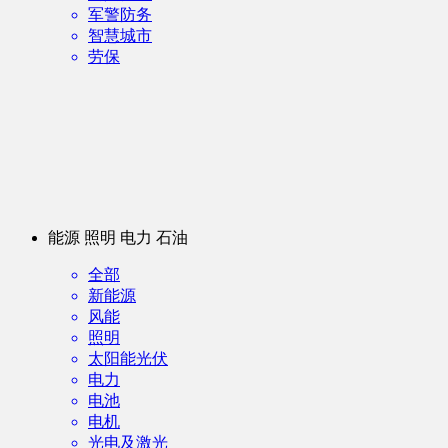
军警防务
智慧城市
劳保
能源 照明 电力 石油
全部
新能源
风能
照明
太阳能光伏
电力
电池
电机
光电及激光