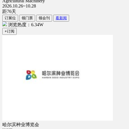
Agricultural Machinery
2026.10.26~10.28
距
76
天
订展位
领门票
领会刊
看新闻
浏览热度：6.34W
+订阅
哈尔滨种业博览会