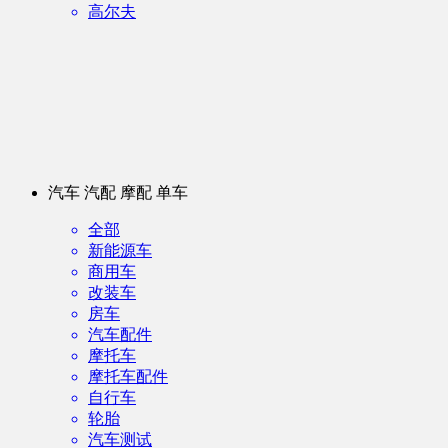
高尔夫
汽车 汽配 摩配 单车
全部
新能源车
商用车
改装车
房车
汽车配件
摩托车
摩托车配件
自行车
轮胎
汽车测试