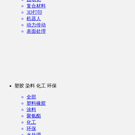
复合材料
3D打印
机器人
动力传动
表面处理
塑胶 染料 化工 环保
全部
塑料橡胶
涂料
聚氨酯
化工
环保
水处理