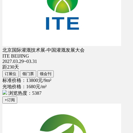
北京国际灌溉技术展-中国灌溉发展大会
ITE BEIJING
2027.03.29~03.31
距
230
天
订展位
领门票
领会刊
标准价格：13800元/9m²
光地价格：1680元/m²
浏览热度：5387
+订阅