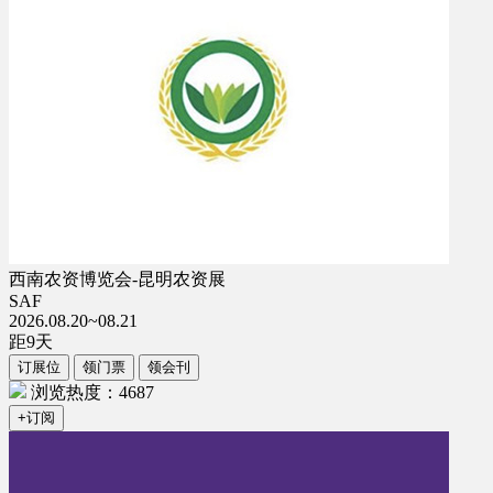
西南农资博览会-昆明农资展
SAF
2026.08.20~08.21
距
9
天
订展位
领门票
领会刊
浏览热度：4687
+订阅