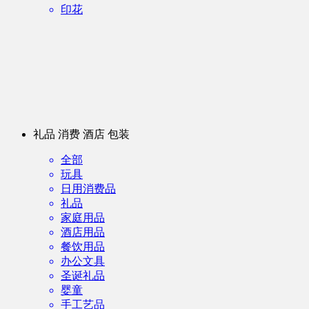
印花
礼品 消费 酒店 包装
全部
玩具
日用消费品
礼品
家庭用品
酒店用品
餐饮用品
办公文具
圣诞礼品
婴童
手工艺品