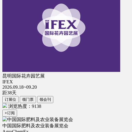
昆明国际花卉园艺展
IFEX
2026.09.18~09.20
距
38
天
订展位
领门票
领会刊
浏览热度：9138
+订阅
中国国际肥料及农业装备展览会
AgroChemEx