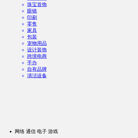
珠宝首饰
眼镜
印刷
零售
家具
包装
宠物用品
设计装饰
跨境电商
手办
自有品牌
清洁设备
网络 通信 电子 游戏