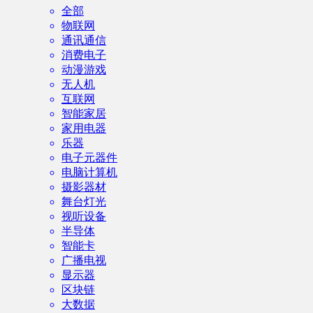
全部
物联网
通讯通信
消费电子
动漫游戏
无人机
互联网
智能家居
家用电器
乐器
电子元器件
电脑计算机
摄影器材
舞台灯光
视听设备
半导体
智能卡
广播电视
显示器
区块链
大数据