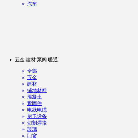
汽车
五金 建材 泵阀 暖通
全部
五金
建材
铺地材料
混凝土
紧固件
电线电缆
厨卫设备
切割焊接
玻璃
门窗