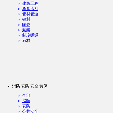
建筑工程
桑拿泳池
管材管道
铝材
陶瓷
泵阀
制冷暖通
石材
消防 安防 安全 劳保
全部
消防
安防
公共安全