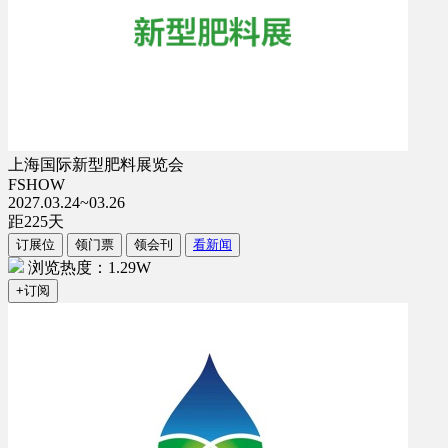
上海国际新型肥料展览会
FSHOW
2027.03.24~03.26
距
225
天
订展位
领门票
领会刊
看新闻
浏览热度：1.29W
+订阅