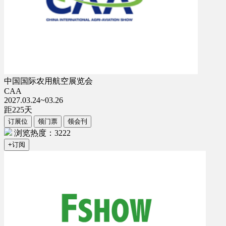
中国国际农用航空展览会
CAA
2027.03.24~03.26
距
225
天
订展位
领门票
领会刊
浏览热度：3222
+订阅