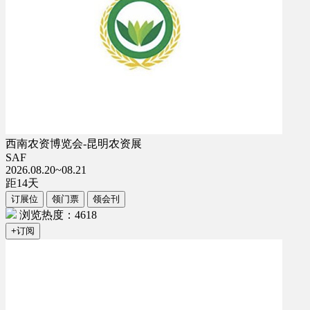
西南农资博览会-昆明农资展
SAF
2026.08.20~08.21
距
14
天
订展位
领门票
领会刊
浏览热度：4618
+订阅