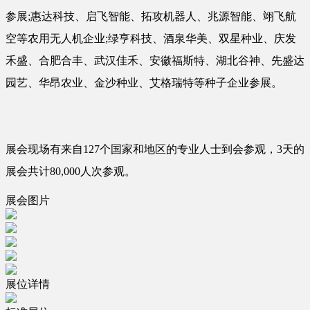
参展;惠达科技、启飞智能、拓攻机器人、兆源智能、翊飞航
空等农用无人机企业;绿亨科技、酒泉华美、双星种业、庆发
禾盛、合肥合丰、武汉佳禾、安徽福斯特、湖北谷神、先盛达
园艺、华昂农业、金沙种业、艾格瑞特等种子企业参展。
展会现场有来自127个国家和地区的专业人士到会参观，3天的
展会共计80,000人次参观。
展会图片
展位详情