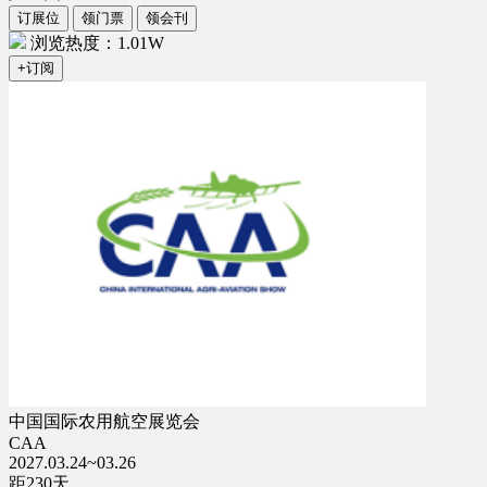
订展位
领门票
领会刊
浏览热度：1.01W
+订阅
中国国际农用航空展览会
CAA
2027.03.24~03.26
距
230
天