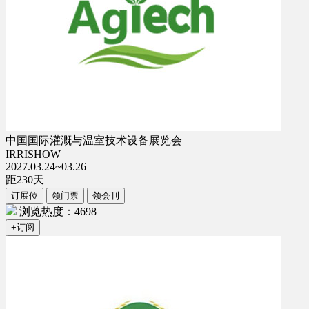
中国国际灌溉与温室技术设备展览会
IRRISHOW
2027.03.24~03.26
距
230
天
订展位
领门票
领会刊
浏览热度：4698
+订阅