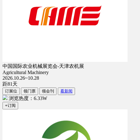
中国国际农业机械展览会-天津农机展
Agricultural Machinery
2026.10.26~10.28
距
81
天
订展位
领门票
领会刊
看新闻
浏览热度：6.33W
+订阅