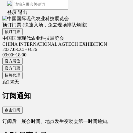
登录
退出
预订门票
(快速入场，免去现场排队烦恼)
预订门票
中国国际现代农业科技展览会
CHINA INTERNATIONAL AGTECH EXHIBITION
2027.03.24~03.26
09:00~18:00
官方展位
官方门票
招募代理
距
230
天
订阅通知
点击订阅
订阅后，展会时间、地点发生变动会第一时间通知。