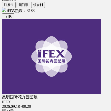
订展位
领门票
领会刊
浏览热度：3183
+订阅
昆明国际花卉园艺展
IFEX
2026.09.18~09.20