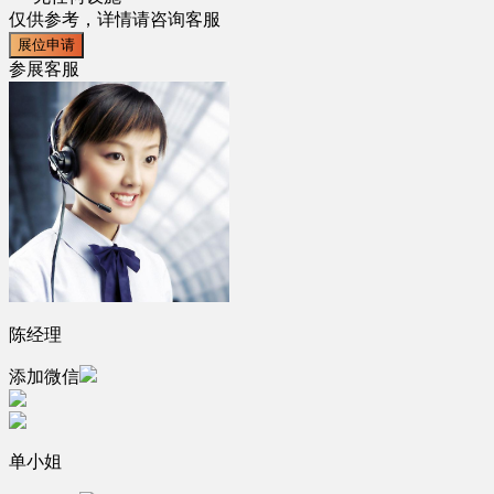
仅供参考，详情请咨询客服
展位申请
参展客服
陈经理
添加微信
单小姐