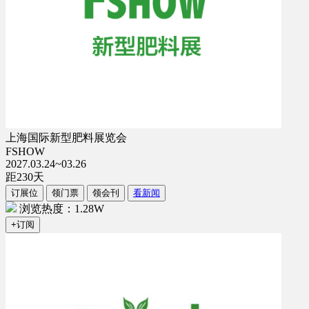
上海国际新型肥料展览会
FSHOW
2027.03.24~03.26
距
230
天
订展位
领门票
领会刊
看新闻
浏览热度：1.28W
+订阅