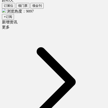
距
43
天
订展位
领门票
领会刊
浏览热度：9097
+订阅
新增资讯
更多