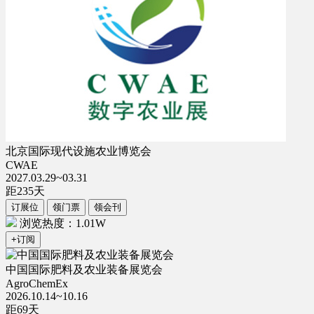
北京国际现代设施农业博览会
CWAE
2027.03.29~03.31
距
235
天
订展位
领门票
领会刊
浏览热度：1.01W
+订阅
中国国际肥料及农业装备展览会
AgroChemEx
2026.10.14~10.16
距
69
天