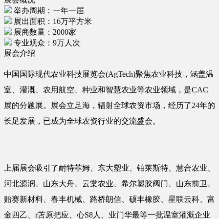
举办周期：一年一届
展出面积：16万平方米
展商数量：2000家
专业观众：9万人次
展会介绍
中国国际现代农业科技展览会(AgTech)聚焦农业科技，涵盖温
室、灌溉、农用航空、种业和智慧农业等农业领域，是CAC
展的分题展。展会立足海，辐射全球农资市场，经历了24年的
长足发展，已成为全球农资行业的交流盛会。
上届展会吸引了耐特菲姆、东大塑业、铂莱斯特、慧合农业、
河北源润、山东大舟、云棠农业、希尔塑胶阀门、山东前卫、
贻赛新材料、春丰机械、路桥朗信、硕丰橡胶、星联云科、富
金四乙、r苫原把应、心S8人、业门华最等一批温室灌溉企业