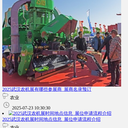
2025武汉农机展有哪些参展商_展商名录预订
农业
2025-07-23 10:30:30
2025武汉农机展时间地点信息_展位申请流程介绍
农业