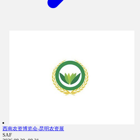
西南农资博览会-昆明农资展
SAF