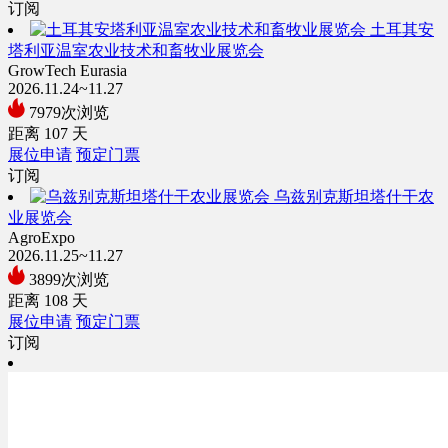
订阅
土耳其安
塔利亚温室农业技术和畜牧业展览会
GrowTech Eurasia
2026.11.24~11.27
7979次浏览
距离
107
天
展位申请
预定门票
订阅
乌兹别克斯坦塔什干农
业展览会
AgroExpo
2026.11.25~11.27
3899次浏览
距离
108
天
展位申请
预定门票
订阅