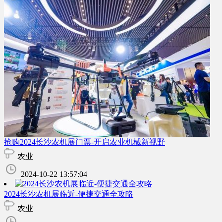
抢购2024长沙农机展门票-开启农业机械新视野
农业
2024-10-22 13:57:04
2024长沙农机展临近-便捷交通全攻略
农业