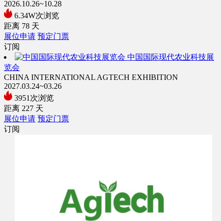
2026.10.26~10.28
6.34W次浏览
距离
78
天
展位申请
预定门票
订阅
中国国际现代农业科技展
览会
CHINA INTERNATIONAL AGTECH EXHIBITION
2027.03.24~03.26
3951次浏览
距离
227
天
展位申请
预定门票
订阅