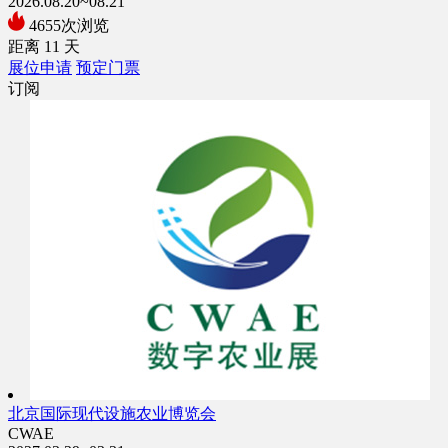
2026.08.20~08.21
4655次浏览
距离
11
天
展位申请
预定门票
订阅
北京国际现代设施农业博览会
CWAE