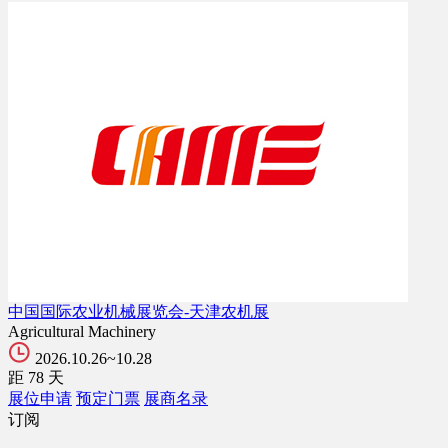
中国国际农业机械展览会-天津农机展
Agricultural Machinery
2026.10.26~10.28
距
78
天
展位申请
预定门票
展商名录
订阅