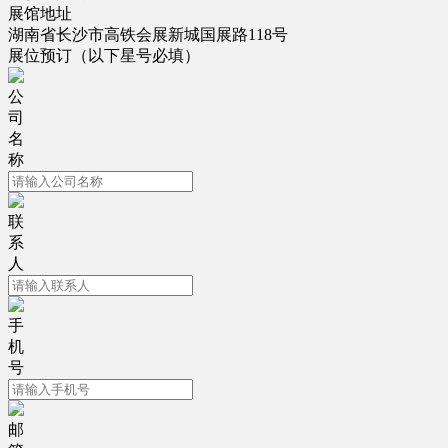
展馆地址
湖南省长沙市高铁会展新城国展路118号
展位预订
（以下星号必填）
公
司
名
称
联
系
人
手
机
号
邮