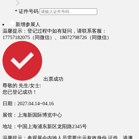
*
证件号码
新增参展人
温馨提示：登记过程中如有疑问，请联系客服：
17757182075（同微信）、18072798726（同微信）
出票成功
尊敬的
先生/女士:
您已登记成功！
日期：2027.04.14~04.16
展馆：上海新国际博览中心
地址：中国上海浦东新区龙阳路2345号
温馨提示：参观展会内地人员需要出示有效身份 证件，港澳