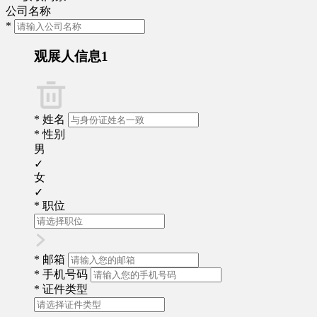
公司名称
*
观展人信息1
*
姓名
*
性别
男
✓
女
✓
*
职位
*
邮箱
*
手机号码
*
证件类型