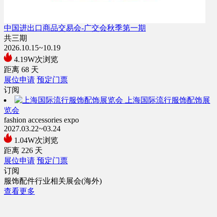
中国进出口商品交易会-广交会秋季第一期
共三期
2026.10.15~10.19
4.19W次浏览
距离
68
天
展位申请
预定门票
订阅
上海国际流行服饰配饰展
览会
fashion accessories expo
2027.03.22~03.24
1.04W次浏览
距离
226
天
展位申请
预定门票
订阅
服饰配件行业相关展会(海外)
查看更多