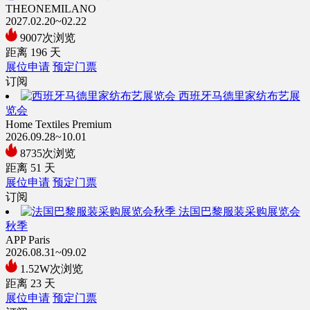
THEONEMILANO
2027.02.20~02.22
9007次浏览
距离
196
天
展位申请
预定门票
订阅
西班牙马德里家纺布艺展
览会
Home Textiles Premium
2026.09.28~10.01
8735次浏览
距离
51
天
展位申请
预定门票
订阅
法国巴黎服装采购展览会
秋季
APP Paris
2026.08.31~09.02
1.52W次浏览
距离
23
天
展位申请
预定门票