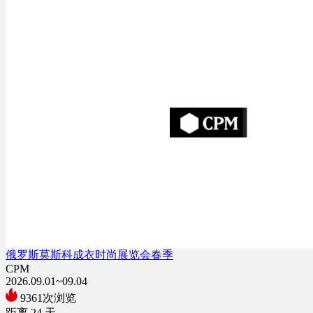
俄罗斯莫斯科成衣时尚展览会春季
CPM
2026.09.01~09.04
9361次浏览
距离
24
天