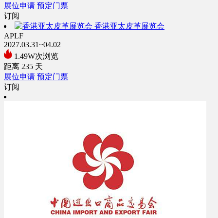
展位申请
预定门票
订阅
香港亚太皮革展览会
APLF
2027.03.31~04.02
1.49W次浏览
距离
235
天
展位申请
预定门票
订阅