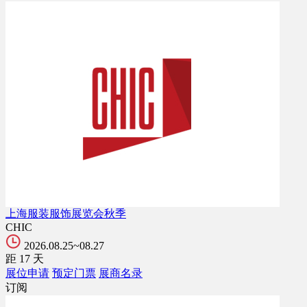
上海服装服饰展览会秋季
CHIC
2026.08.25~08.27
距
17
天
展位申请
预定门票
展商名录
订阅