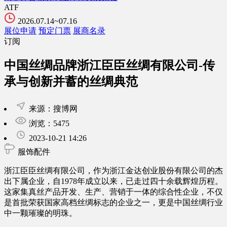
ATF
2026.07.14~07.16
展位申请
预定门票
展商名录
订阅
中国丝绸品牌浙江臣臣丝绸有限公司-传
承与创新并蓄的丝绸典范
来源：搜博网
浏览：5475
2023-10-21 14:26
服饰配件
浙江臣臣丝绸有限公司，作为浙江金达创业股份有限公司的杰
出下属企业，自1978年成立以来，已走过四十余载辉煌历程。
这家集真丝产品开发、生产、营销于一体的综合性企业，不仅
是首批荣获国家高档丝绸标志的企业之一，更是中国丝绸行业
中一颗璀璨的明珠。