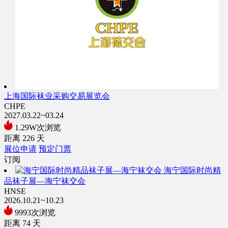
上海国际袜业采购交易展览会
CHPE
2027.03.22~03.24
1.29W次浏览
距离
226
天
展位申请
预定门票
订阅
海宁国际时尚精
品袜子展—海宁袜交会
HNSE
2026.10.21~10.23
9993次浏览
距离
74
天