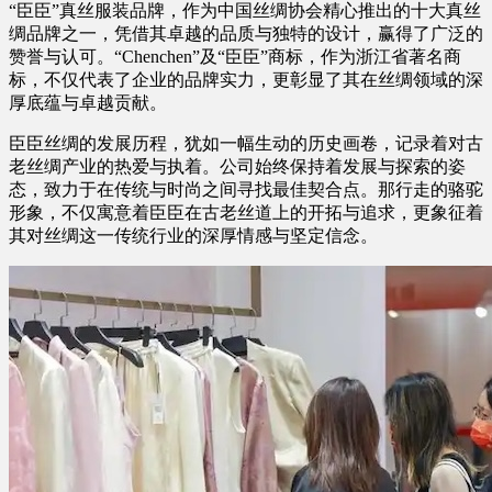
“臣臣”真丝服装品牌，作为中国丝绸协会精心推出的十大真丝
绸品牌之一，凭借其卓越的品质与独特的设计，赢得了广泛的
赞誉与认可。“Chenchen”及“臣臣”商标，作为浙江省著名商
标，不仅代表了企业的品牌实力，更彰显了其在丝绸领域的深
厚底蕴与卓越贡献。
臣臣丝绸的发展历程，犹如一幅生动的历史画卷，记录着对古
老丝绸产业的热爱与执着。公司始终保持着发展与探索的姿
态，致力于在传统与时尚之间寻找最佳契合点。那行走的骆驼
形象，不仅寓意着臣臣在古老丝道上的开拓与追求，更象征着
其对丝绸这一传统行业的深厚情感与坚定信念。