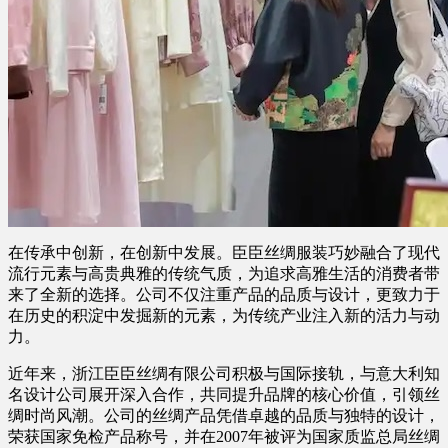
在传承中创新，在创新中发展。臣臣丝绸服装巧妙融合了现代
流行元素与高贵典雅的传统气质，为追求高雅生活的消费者带
来了全新的选择。公司不仅注重产品的品质与设计，更致力于
在历史的积淀中发掘新的元素，为传统产业注入新的活力与动
力。
近年来，浙江臣臣丝绸有限公司积极与国际接轨，与意大利知
名设计公司展开深入合作，共同提升品牌的核心价值，引领丝
绸时尚风潮。公司的丝绸产品凭借卓越的品质与独特的设计，
荣获国家免检产品称号，并在2007年被评为国家质监总局丝绸