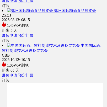
展位申请
预定门票
订阅
郑州国际糖酒食品展览会
ZZQJ
2026.08.13~08.15
1.45W次浏览
距离
5
天
展位申请
预定门票
订阅
中国国际酒、
饮料制造技术及设备展览会
CBB
2026.10.12~10.15
1.06W次浏览
距离
65
天
展位申请
预定门票
订阅