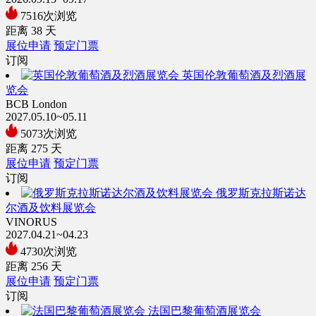
7516次浏览
距离
38
天
展位申请
预定门票
订阅
英国伦敦葡萄酒及烈酒展
览会
BCB London
2027.05.10~05.11
5073次浏览
距离
275
天
展位申请
预定门票
订阅
俄罗斯克拉斯诺达
尔酒及饮料展览会
VINORUS
2027.04.21~04.23
4730次浏览
距离
256
天
展位申请
预定门票
订阅
法国巴黎葡萄酒展览会