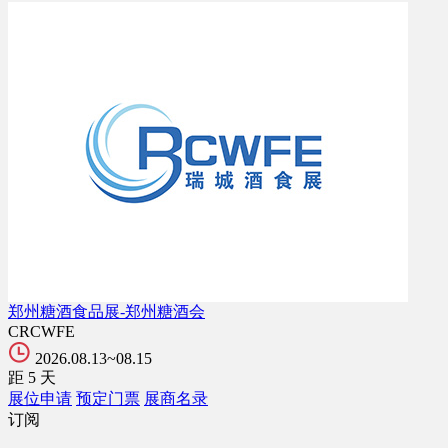
郑州糖酒食品展-郑州糖酒会
CRCWFE
2026.08.13~08.15
距
5
天
展位申请
预定门票
展商名录
订阅