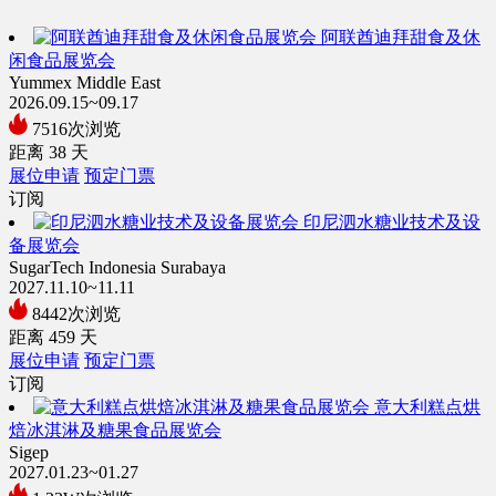
阿联酋迪拜甜食及休
闲食品展览会
Yummex Middle East
2026.09.15~09.17
7516次浏览
距离
38
天
展位申请
预定门票
订阅
印尼泗水糖业技术及设
备展览会
SugarTech Indonesia Surabaya
2027.11.10~11.11
8442次浏览
距离
459
天
展位申请
预定门票
订阅
意大利糕点烘
焙冰淇淋及糖果食品展览会
Sigep
2027.01.23~01.27