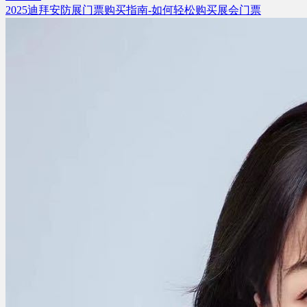
2025迪拜安防展门票购买指南-如何轻松购买展会门票