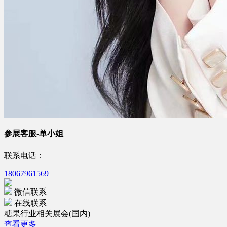
参展客服-单小姐
联系电话：
18067961569
微信联系
在线联系
糖果行业相关展会(国内)
查看更多