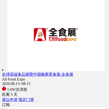
全球高端食品展暨中国糖果零食展-全食展
All Food Expo
2026.08.13~08.15
1.6W次浏览
距离
5
天
展位申请
预定门票
订阅