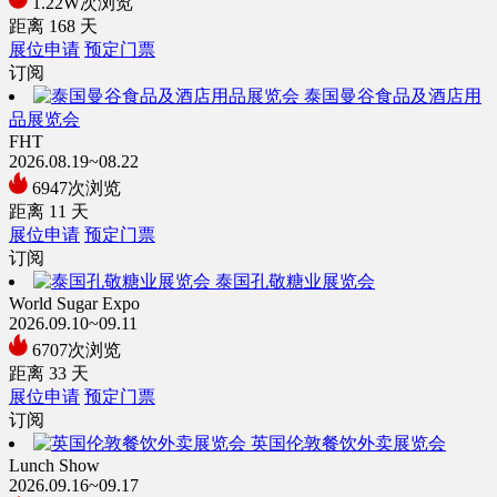
1.22W次浏览
距离
168
天
展位申请
预定门票
订阅
泰国曼谷食品及酒店用
品展览会
FHT
2026.08.19~08.22
6947次浏览
距离
11
天
展位申请
预定门票
订阅
泰国孔敬糖业展览会
World Sugar Expo
2026.09.10~09.11
6707次浏览
距离
33
天
展位申请
预定门票
订阅
英国伦敦餐饮外卖展览会
Lunch Show
2026.09.16~09.17