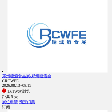
郑州糖酒食品展-郑州糖酒会
CRCWFE
2026.08.13~08.15
1.61W次浏览
距离
5
天
展位申请
预定门票
订阅