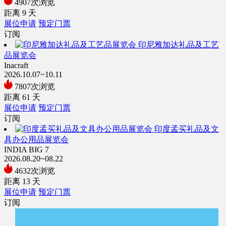
4907次浏览
距离
9
天
展位申请
预定门票
订阅
印尼雅加达礼品及工艺
品展览会
Inacraft
2026.10.07~10.11
7807次浏览
距离
61
天
展位申请
预定门票
订阅
印度孟买礼品及文
具办公用品展览会
INDIA BIG 7
2026.08.20~08.22
4632次浏览
距离
13
天
展位申请
预定门票
订阅