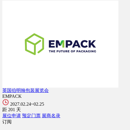
英国伯明翰包装展览会
EMPACK
2027.02.24~02.25
距
201
天
展位申请
预定门票
展商名录
订阅