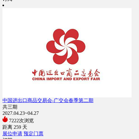
中国进出口商品交易会-广交会春季第二期
共三期
2027.04.23~04.27
7222次浏览
距离
259
天
展位申请
预定门票