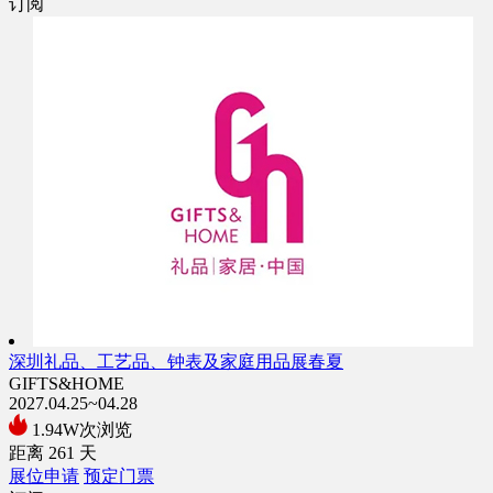
订阅
深圳礼品、工艺品、钟表及家庭用品展春夏
GIFTS&HOME
2027.04.25~04.28
1.94W次浏览
距离
261
天
展位申请
预定门票