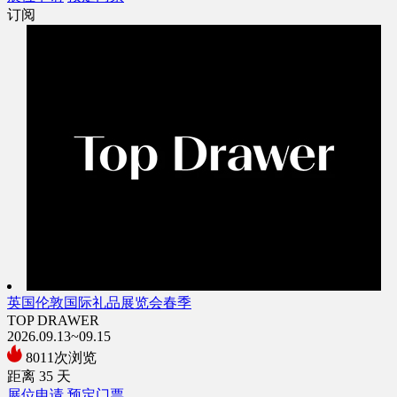
订阅
英国伦敦国际礼品展览会春季
TOP DRAWER
2026.09.13~09.15
8011次浏览
距离
35
天
展位申请
预定门票