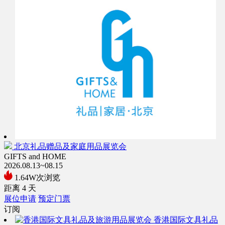
北京礼品赠品及家庭用品展览会
GIFTS and HOME
2026.08.13~08.15
1.64W次浏览
距离
4
天
展位申请
预定门票
订阅
香港国际文具礼品