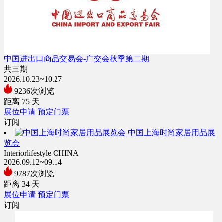
中国进出口商品交易会-广交会秋季第二期
共三期
2026.10.23~10.27
9236次浏览
距离
75
天
展位申请
预定门票
订阅
中国上海时尚家居用品展
览会
Interiorlifestyle CHINA
2026.09.12~09.14
9787次浏览
距离
34
天
展位申请
预定门票
订阅