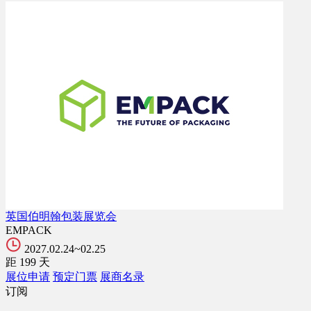
英国伯明翰包装展览会
EMPACK
2027.02.24~02.25
距
199
天
展位申请
预定门票
展商名录
订阅