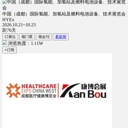
中国（成都）国际氢能、加氢站及燃料电池设备、技术展览会
HYEx
2026.10.21~10.23
距
76
天
订展位
领门票
领会刊
看新闻
浏览热度：1.11W
+订阅