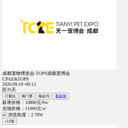
成都宠物博览会-TOPS成都宠博会
CPAE&TOPS
2026.09.10~09.13
距
35
天
订展位
领门票
领会刊
看新闻
标准价格：10800元/9㎡
光地价格：11000元/㎡
浏览热度：2.78W
+订阅