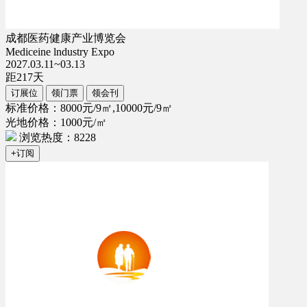
成都医药健康产业博览会
Mediceine lndustry Expo
2027.03.11~03.13
距
217
天
订展位
领门票
领会刊
标准价格：8000元/9㎡,10000元/9㎡
光地价格：1000元/㎡
浏览热度：8228
+订阅