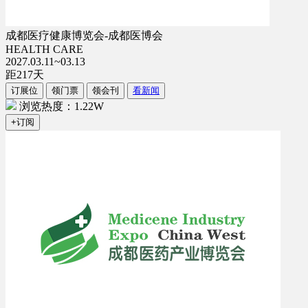
成都医疗健康博览会-成都医博会
HEALTH CARE
2027.03.11~03.13
距
217
天
订展位
领门票
领会刊
看新闻
浏览热度：1.22W
+订阅