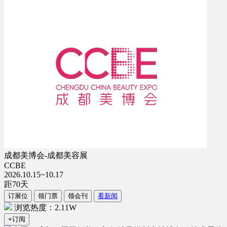
成都美博会-成都美容展
CCBE
2026.10.15~10.17
距
70
天
订展位
领门票
领会刊
看新闻
浏览热度：2.11W
+订阅