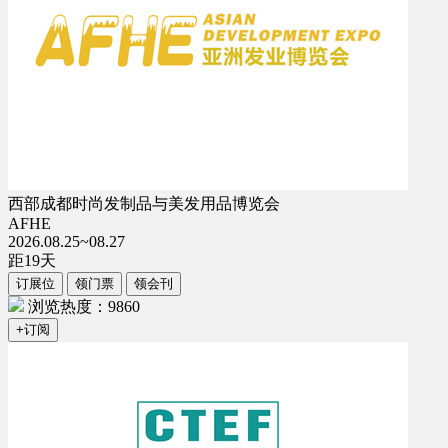
西部成都时尚发制品与美发用品博览会
AFHE
2026.08.25~08.27
距
19
天
订展位
领门票
领会刊
浏览热度：9860
+订阅