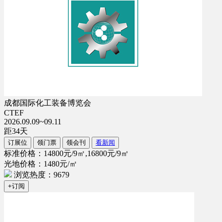
成都国际化工装备博览会
CTEF
2026.09.09~09.11
距
34
天
订展位
领门票
领会刊
看新闻
标准价格：14800元/9㎡,16800元/9㎡
光地价格：1480元/㎡
浏览热度：9679
+订阅