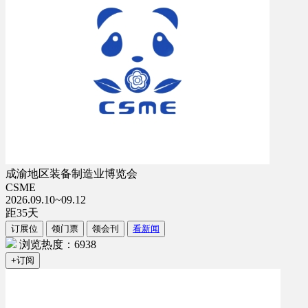
成渝地区装备制造业博览会
CSME
2026.09.10~09.12
距
35
天
订展位
领门票
领会刊
看新闻
浏览热度：6938
+订阅