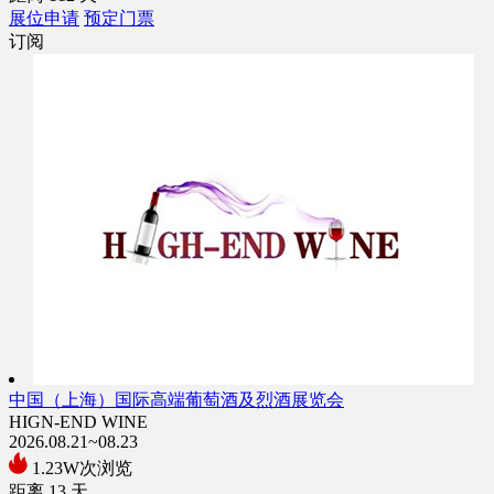
展位申请
预定门票
订阅
中国（上海）国际高端葡萄酒及烈酒展览会
HIGN-END WINE
2026.08.21~08.23
1.23W次浏览
距离
13
天