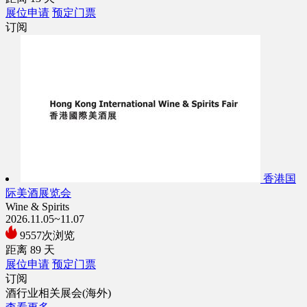
展位申请
预定门票
订阅
香港国
际美酒展览会
Wine & Spirits
2026.11.05~11.07
9557次浏览
距离
89
天
展位申请
预定门票
订阅
酒行业相关展会(海外)