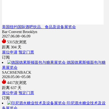
美国纽约国际酒吧饮品、食品及设备展览会
Bar Convent Brooklyn
2027.06.08~06.09
5315次浏览
距离
304
天
展位申请
预定门票
订阅
德国德累斯顿面包与糖
果展览会
SACHSENBACK
2028.05.06~05.08
4417次浏览
距离
637
天
展位申请
预定门票
订阅
印尼泗水糖业技术及设
备展览会