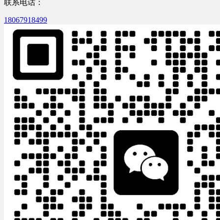
联系电话：
18067918499