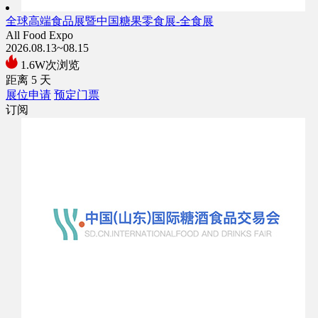
全球高端食品展暨中国糖果零食展-全食展
All Food Expo
2026.08.13~08.15
1.6W次浏览
距离
5
天
展位申请
预定门票
订阅