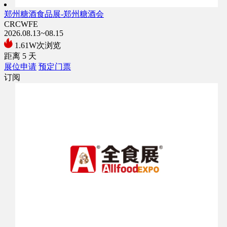
郑州糖酒食品展-郑州糖酒会
CRCWFE
2026.08.13~08.15
1.61W次浏览
距离
5
天
展位申请
预定门票
订阅