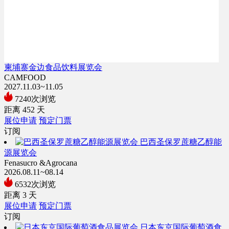
柬埔寨金边食品饮料展览会
CAMFOOD
2027.11.03~11.05
7240次浏览
距离
452
天
展位申请
预定门票
订阅
巴西圣保罗蔗糖乙醇能
源展览会
Fenasucro &Agrocana
2026.08.11~08.14
6532次浏览
距离
3
天
展位申请
预定门票
订阅
日本东京国际葡萄酒食