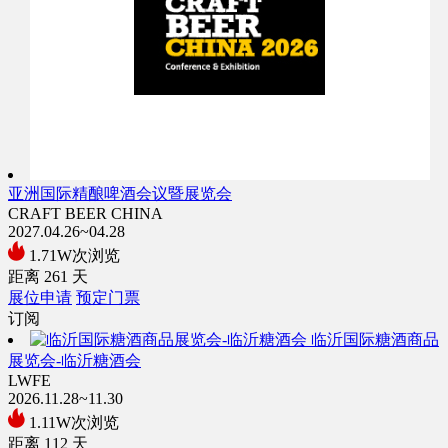
亚洲国际精酿啤酒会议暨展览会
CRAFT BEER CHINA
2027.04.26~04.28
1.71W次浏览
距离
261
天
展位申请
预定门票
订阅
临沂国际糖酒商品
展览会-临沂糖酒会
LWFE
2026.11.28~11.30
1.11W次浏览
距离
112
天