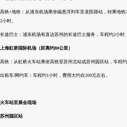
高铁+地铁：从浦东机场乘坐磁悬浮列车至龙阳路站，转乘地铁2
2小时。
长途巴士：浦东机场有直达苏州的长途巴士服务，车程约2小时，
上海虹桥国际机场（距离约80公里）
高铁：从虹桥火车站乘坐高铁至苏州北站或苏州园区站，车程约2
出租车/网约车：车程约1小时，费用大约在200元左右。
火车站至展会现场
苏州园区站