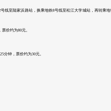
号线至陆家浜路站，换乘地铁8号线至松江大学城站，再转乘地铁
票价约为80元。
5分钟，票价约为30元。