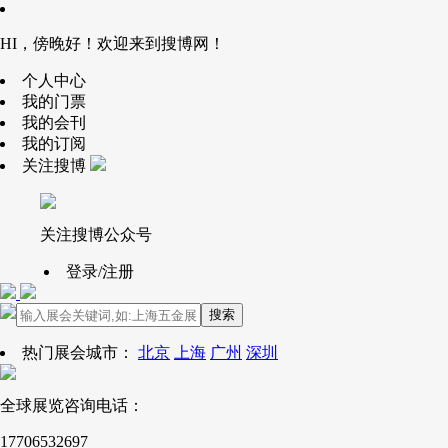
HI，傍晚好！欢迎来到搜博网！
个人中心
我的门票
我的会刊
我的订阅
关注搜博
关注搜博公众号
登录/注册
搜索
热门展会城市：
北京
上海
广州
深圳
全球展览咨询电话：
17706532697