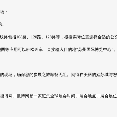
场：
馆。
路包括108路、120路、128路等，根据实际位置选择合适的公
地图等应用可以轻松叫车，直接输入目的地“苏州国际博览中心”
件展的现场，确保您的参展之旅顺畅无阻。期待在美丽的姑苏城与
搜博网。搜博网是一家汇集全球展会时间、展会地点、展会展位