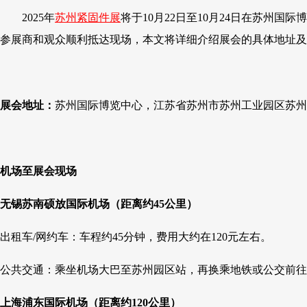
2025年
苏州紧固件展
将于10月22日至10月24日在苏
参展商和观众顺利抵达现场，本文将详细介绍展会的具体地址及
展会地址：
苏州国际博览中心，江苏省苏州市苏州工业园区苏州大
机场至展会现场
无锡苏南硕放国际机场（距离约45公里）
出租车/网约车：车程约45分钟，费用大约在120元左右。
公共交通：乘坐机场大巴至苏州园区站，再换乘地铁或公交前往展
上海浦东国际机场（距离约120公里）