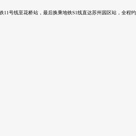
11号线至花桥站，最后换乘地铁S1线直达苏州园区站，全程约