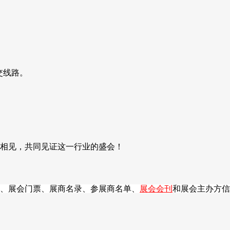
交线路。
。
您相见，共同见证这一行业的盛会！
、展会门票、展商名录、参展商名单、
展会会刊
和展会主办方信