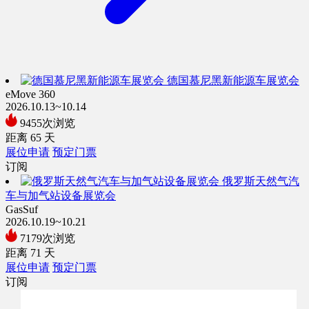
德国慕尼黑新能源车展览会
eMove 360
2026.10.13~10.14
9455次浏览
距离
65
天
展位申请
预定门票
订阅
俄罗斯天然气汽
车与加气站设备展览会
GasSuf
2026.10.19~10.21
7179次浏览
距离
71
天
展位申请
预定门票
订阅