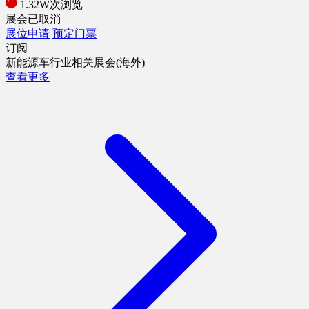
1.32W次浏览
展会已取消
展位申请
预定门票
订阅
新能源车行业相关展会(海外)
查看更多