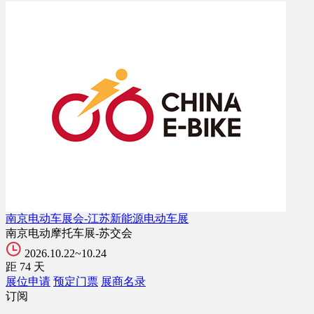
南京电动车展会-江苏新能源电动车展
南京电动摩托车展-苏交会
2026.10.22~10.24
距
74
天
展位申请
预定门票
展商名录
订阅