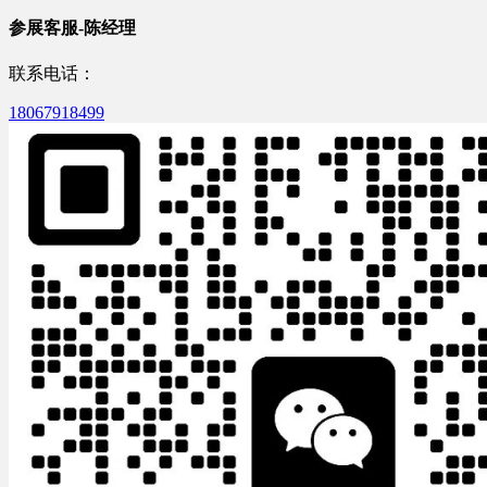
参展客服-陈经理
联系电话：
18067918499