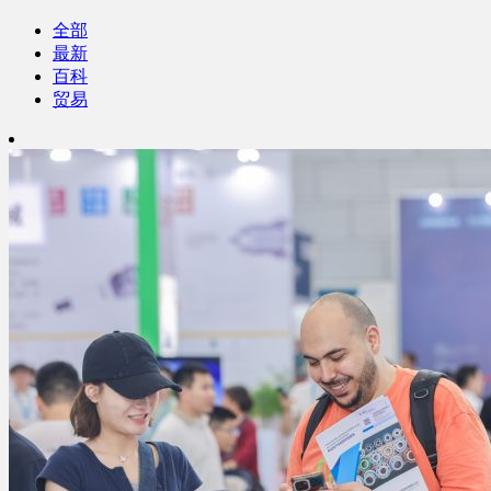
全部
最新
百科
贸易