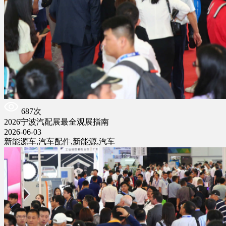
687次
2026宁波汽配展最全观展指南
2026-06-03
新能源车,汽车配件,新能源,汽车