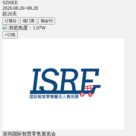
SZHEE
2026.08.26~08.28
距
20
天
订展位
领门票
领会刊
浏览热度：1.07W
+订阅
深圳国际智慧零售展览会