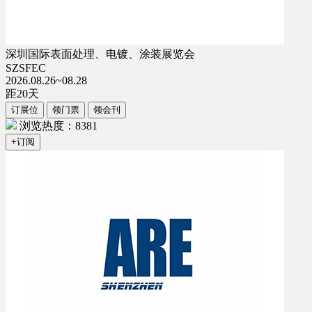
深圳国际表面处理、电镀、涂装展览会
SZSFEC
2026.08.26~08.28
距
20
天
订展位
领门票
领会刊
浏览热度：8381
+订阅