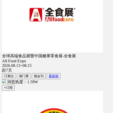
全球高端食品展暨中国糖果零食展-全食展
All Food Expo
2026.08.13~08.15
距
7
天
订展位
领门票
领会刊
看新闻
浏览热度：1.59W
+订阅