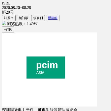
ISRE
2026.08.26~08.28
距
20
天
订展位
领门票
领会刊
看新闻
浏览热度：1.49W
+订阅
深圳国际电力元件、可再生能源管理展览会