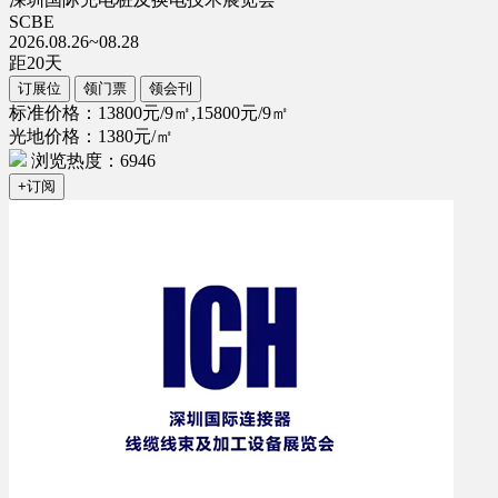
SCBE
2026.08.26~08.28
距
20
天
订展位
领门票
领会刊
标准价格：13800元/9㎡,15800元/9㎡
光地价格：1380元/㎡
浏览热度：6946
+订阅