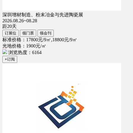
深圳增材制造、粉末冶金与先进陶瓷展
2026.08.26~08.28
距
20
天
订展位
领门票
领会刊
标准价格：17800元/9㎡,18800元/9㎡
光地价格：1900元/㎡
浏览热度：6164
+订阅