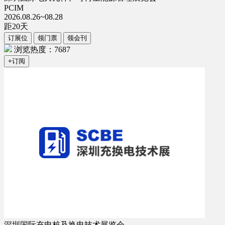
PCIM
2026.08.26~08.28
距
20
天
订展位
领门票
领会刊
浏览热度：7687
+订阅
深圳国际充电桩及换电技术展览会