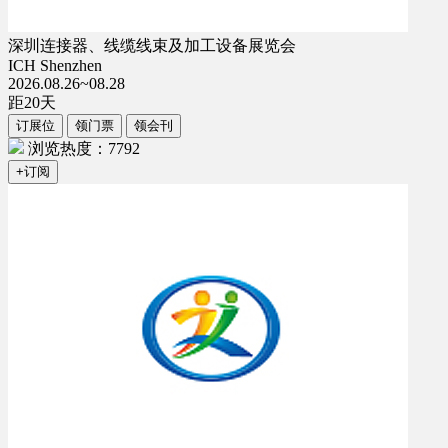
深圳连接器、线缆线束及加工设备展览会
ICH Shenzhen
2026.08.26~08.28
距
20
天
订展位
领门票
领会刊
浏览热度：7792
+订阅