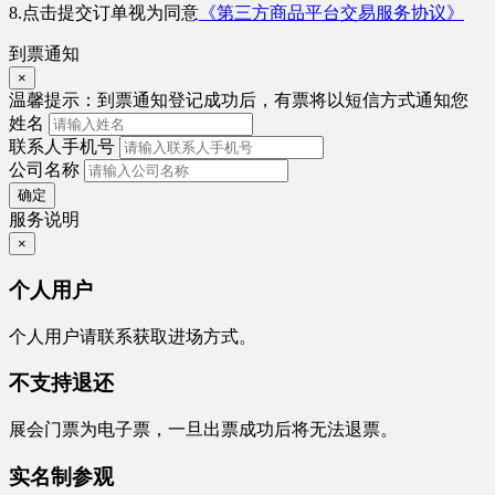
8.点击提交订单视为同意
《第三方商品平台交易服务协议》
到票通知
×
温馨提示：
到票通知登记成功后，有票将以短信方式通知您
姓名
联系人手机号
公司名称
确定
服务说明
×
个人用户
个人用户请联系获取进场方式。
不支持退还
展会门票为电子票，一旦出票成功后将无法退票。
实名制参观