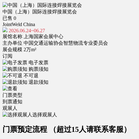
中国（上海）国际连接焊接展览会
已售 0
JointWeld China
2026.06.24~06.27
展馆名称
上海国家会展中心
主办单位
中国交通运输协会智慧物流专业委员会
展会规模
2万m²
订阅
电子发票
购票须知
不可退
退款须知
门票类型
到票通知
观展人
选择观展人
门票预定流程
（超过15人请联系客服）