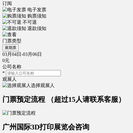
订阅
电子发票
购票须知
不可退
退款须知
门票类型
展期票
03月04日-03月06日
0元
公司名称
*
观展人
选择观展人
门票预定流程
（超过15人请联系客服）
广州国际3D打印展览会咨询