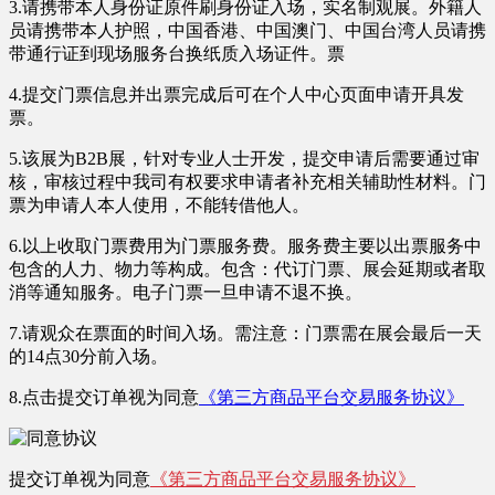
3.请携带本人身份证原件刷身份证入场，实名制观展。外籍人
员请携带本人护照，中国香港、中国澳门、中国台湾人员请携
带通行证到现场服务台换纸质入场证件。票
4.提交门票信息并出票完成后可在个人中心页面申请开具发
票。
5.该展为B2B展，针对专业人士开发，提交申请后需要通过审
核，审核过程中我司有权要求申请者补充相关辅助性材料。门
票为申请人本人使用，不能转借他人。
6.以上收取门票费用为门票服务费。服务费主要以出票服务中
包含的人力、物力等构成。包含：代订门票、展会延期或者取
消等通知服务。
电子门票一旦申请不退不换。
7.请观众在票面的时间入场。需注意：
门票需在展会最后一天
的14点30分前入场。
8.点击提交订单视为同意
《第三方商品平台交易服务协议》
提交订单视为同意
《第三方商品平台交易服务协议》