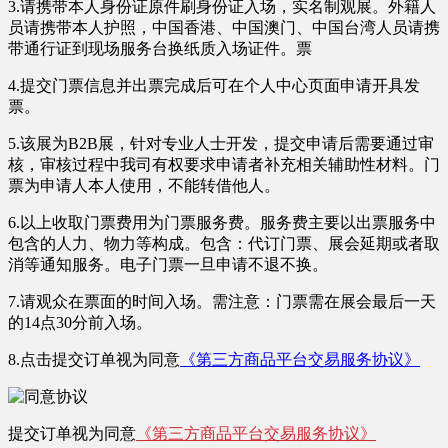
3.请携带本人身份证原件刷身份证入场，实名制观展。外籍人
员请携带本人护照，中国香港、中国澳门、中国台湾人员请携
带通行证到现场服务台换纸质入场证件。票
4.提交门票信息并出票完成后可在个人中心页面申请开具发
票。
5.该展为B2B展，针对专业人士开发，提交申请后需要通过审
核，审核过程中我司有权要求申请者补充相关辅助性材料。门
票为申请人本人使用，不能转借他人。
6.以上收取门票费用为门票服务费。服务费主要以出票服务中
包含的人力、物力等构成。包含：代订门票、展会延期或者取
消等通知服务。
电子门票一旦申请不退不换。
7.请观众在票面的时间入场。需注意：
门票需在展会最后一天
的14点30分前入场。
8.点击提交订单视为同意
《第三方商品平台交易服务协议》
提交订单视为同意
《第三方商品平台交易服务协议》