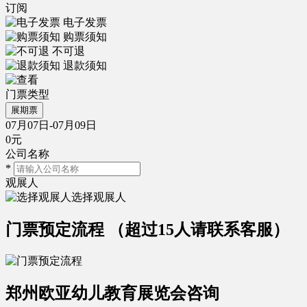
订阅
电子发票
购票须知
不可退
退款须知
门票类型
展期票
07月07日-07月09日
0元
公司名称
*
观展人
选择观展人
门票预定流程
（超过15人请联系客服）
郑州欧亚幼儿教育展览会咨询