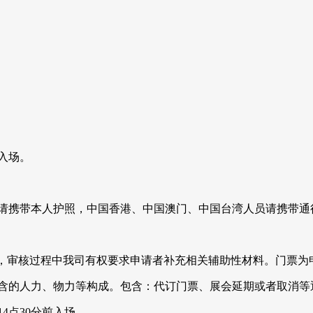
入场。
员请携带本人护照，中国香港、中国澳门、中国台湾人员请携带
审核，审核过程中我司有权要求申请者补充相关辅助性材料。门票
包含的人力、物力等构成。包含：代订门票、展会延期或者取消等
4点30分前入场。