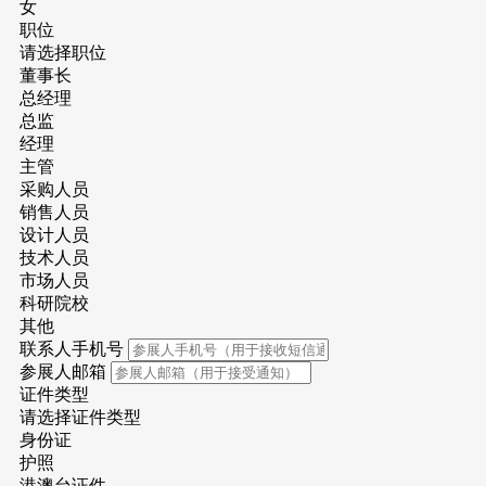
女
职位
请选择职位
董事长
总经理
总监
经理
主管
采购人员
销售人员
设计人员
技术人员
市场人员
科研院校
其他
联系人手机号
参展人邮箱
证件类型
请选择证件类型
身份证
护照
港澳台证件