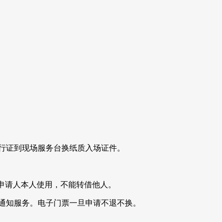
通行证到现场服务台换纸质入场证件。
为申请人本人使用，不能转借他人。
通知服务。
电子门票一旦申请不退不换。