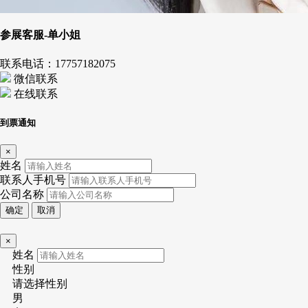
参展客服-单小姐
联系电话：
17757182075
微信联系
在线联系
到票通知
×
姓名
联系人手机号
公司名称
确定
取消
×
姓名
性别
请选择性别
男