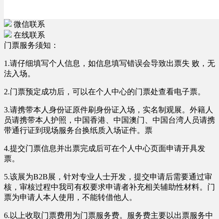
微信联系
在线联系
门票服务须知：
1.请仔细填写个人信息，如信息填写错误会导致出票失 败，无
法入场。
2.门票预定成功后，可以在个人中心的门票处查看电子票。
3.请携带本人身份证原件刷身份证入场，实名制观展。外籍人
员请携带本人护照，中国香港、中国澳门、中国台湾人员请携
带通行证到现场服务台换纸质入场证件。票
4.提交门票信息并出票完成后可在个人中心页面申请开具发
票。
5.该展为B2B展，针对专业人士开发，提交申请后需要通过审
核，审核过程中我司有权要求申请者补充相关辅助性材料。门
票为申请人本人使用，不能转借他人。
6.以上收取门票费用为门票服务费。服务费主要以出票服务中