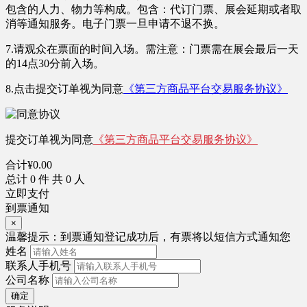
包含的人力、物力等构成。包含：代订门票、展会延期或者取
消等通知服务。
电子门票一旦申请不退不换。
7.请观众在票面的时间入场。需注意：
门票需在展会最后一天
的14点30分前入场。
8.点击提交订单视为同意
《第三方商品平台交易服务协议》
提交订单视为同意
《第三方商品平台交易服务协议》
合计
¥
0.00
总计
0
件 共
0
人
立即支付
到票通知
×
温馨提示：
到票通知登记成功后，有票将以短信方式通知您
姓名
联系人手机号
公司名称
确定