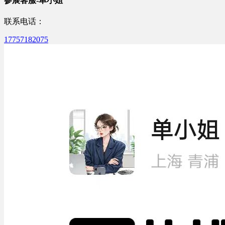
参展客服-单小姐
联系电话：
17757182075