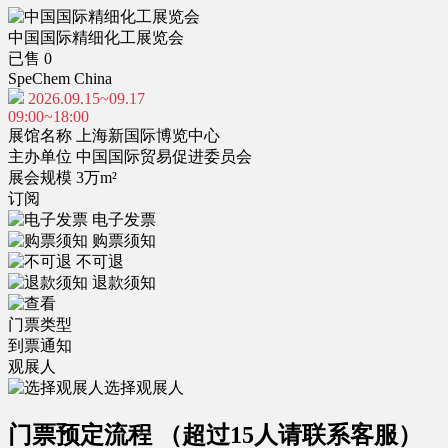
中国国际精细化工展览会
已售 0
SpeChem China
2026.09.15~09.17
09:00~18:00
展馆名称
上海新国际博览中心
主办单位
中国国际贸易促进委员会
展会规模
3万m²
订阅
电子发票
购票须知
不可退
退款须知
门票类型
到票通知
观展人
选择观展人
门票预定流程
（超过15人请联系客服）