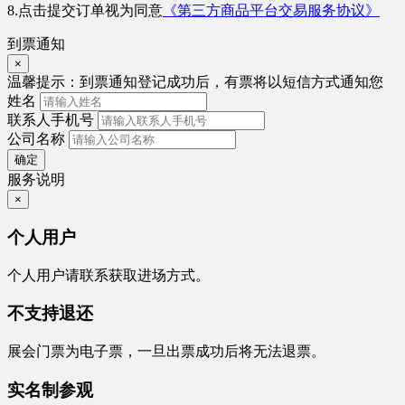
8.点击提交订单视为同意
《第三方商品平台交易服务协议》
到票通知
×
温馨提示：
到票通知登记成功后，有票将以短信方式通知您
姓名
联系人手机号
公司名称
确定
服务说明
×
个人用户
个人用户请联系获取进场方式。
不支持退还
展会门票为电子票，一旦出票成功后将无法退票。
实名制参观