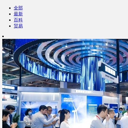
全部
最新
百科
贸易