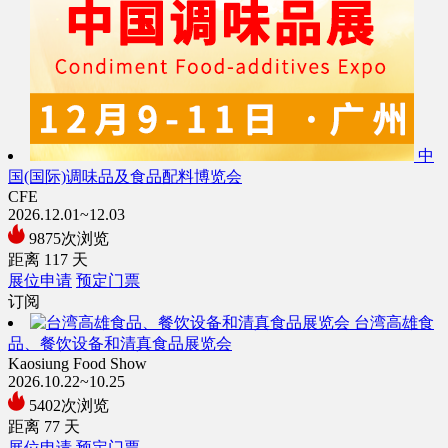
中
国(国际)调味品及食品配料博览会
CFE
2026.12.01~12.03
9875次浏览
距离
117
天
展位申请
预定门票
订阅
台湾高雄食
品、餐饮设备和清真食品展览会
Kaosiung Food Show
2026.10.22~10.25
5402次浏览
距离
77
天
展位申请
预定门票