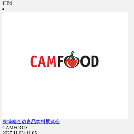
订阅
柬埔寨金边食品饮料展览会
CAMFOOD
2027.11.03~11.05