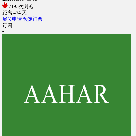
7193次浏览
距离
454
天
展位申请
预定门票
订阅