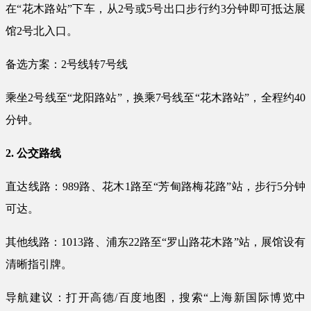
在“花木路站”下车，从2号或5号出口步行约3分钟即可抵达展
馆2号北入口。
备选方案：2号线转7号线
乘坐2号线至“龙阳路站”，换乘7号线至“花木路站”，全程约40
分钟。
2. 公交路线
直达线路：989路、花木1路至“芳甸路梅花路”站，步行5分钟
可达。
其他线路：1013路、浦东22路至“罗山路花木路”站，展馆设有
清晰指引牌。
导航建议：打开高德/百度地图，搜索“上海新国际博览中