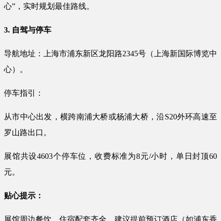
心”，实时规划最佳路线。
3. 自驾与停车
导航地址：上海市浦东新区龙阳路2345号（上海新国际博览中
心）。
停车指引：
从市中心出发，横跨南浦大桥或杨浦大桥，沿S20外环高速至
罗山路出口。
展馆共设4603个停车位，收费标准为8元/小时，单日封顶60
元。
贴心提示：
展馆周边餐饮、住宿配套齐全，建议提前预订酒店（如浦东香