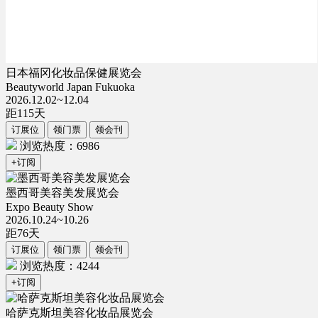
日本福冈化妆品保健展览会
Beautyworld Japan Fukuoka
2026.12.02~12.04
距
115
天
订展位
领门票
领会刊
浏览热度：6986
+订阅
墨西哥美容美发展览会
Expo Beauty Show
2026.10.24~10.26
距
76
天
订展位
领门票
领会刊
浏览热度：4244
+订阅
哈萨克斯坦美容化妆品展览会