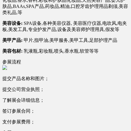
化妆品,香水,香料,彩妆和护肤品化妆品,天然美容产品,婴儿护
肤品,BAAs,SPA产品,药妆品,精油,口腔牙齿护理用品剃须,美容
类礼品,等
美容设备:
SPA设备,各种美容仪器, 美容医疗仪器,电吹风,电夹
板,美发工具,专业护发产品,设备及美容师护理用具,假发等
美甲产品:
甲片,指甲油,美甲服务,美甲工具,足部护理产品
美容包材:
乳液瓶,彩妆瓶,喷头,香水瓶,软管等等
参展流程
提交产品名称和图片；
提交公司营业执照；
了解展会详细信息；
签订参展合同；
支付参展费用；