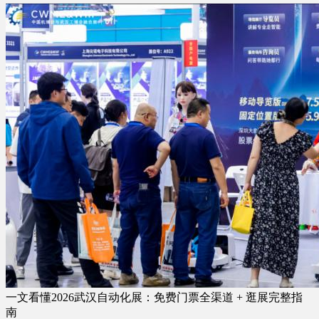
一文看懂2026武汉自动化展：免费门票全渠道 + 逛展完整指
南