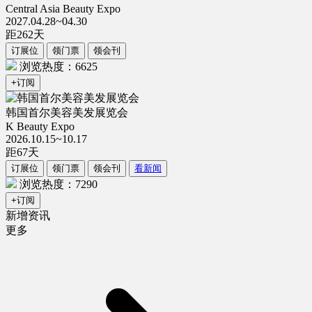
Central Asia Beauty Expo
2027.04.28~04.30
距
262
天
订展位
领门票
领会刊
浏览热度：6625
+订阅
韩国首尔美容美发展览会
K Beauty Expo
2026.10.15~10.17
距
67
天
订展位
领门票
领会刊
看新闻
浏览热度：7290
+订阅
新增资讯
更多