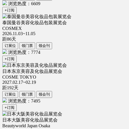
浏览热度：6609
+订阅
泰国曼谷美容化妆品包装展览会
COSMEX
2026.11.03~11.05
距
86
天
订展位
领门票
领会刊
浏览热度：7774
+订阅
日本东京美容及化妆品展览会
COSME TOKYO
2027.02.17~02.19
距
192
天
订展位
领门票
领会刊
浏览热度：7495
+订阅
日本大阪美容化妆品展览会
Beautyworld Japan Osaka