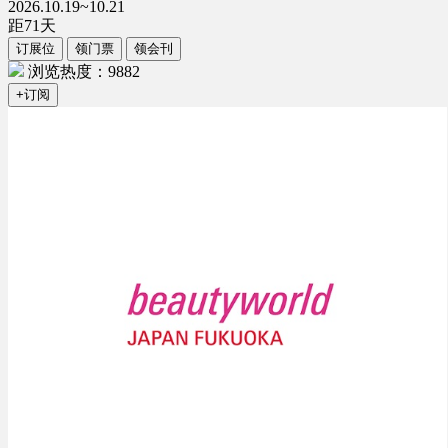
2026.10.19~10.21
距
71
天
订展位
领门票
领会刊
浏览热度：9882
+订阅