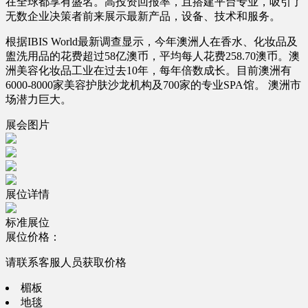
在全球都享有盛名。高投资回报率，且搭建平台专业，吸引了
无数企业决策者前来展示最新产品，设备、技术和服务。
根据IBIS World最新调查显示，今年澳洲人在香水、化妆品及
盥洗用品的花费超过58亿澳币，平均每人花费258.70澳币。澳
洲美容化妆品工业在过去10年，每年倍数成长。目前澳洲有
6000-8000家美容护肤沙龙机构及700家的专业SPA馆。 澳洲市
场潜力巨大。
展会图片
展位详情
标准展位
展位价格：
请联系客服人员获取价格
楣板
地毯