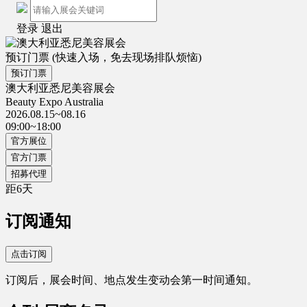
登录
退出
预订门票
(快速入场，免去现场排队烦恼)
预订门票
澳大利亚悉尼美容展会
Beauty Expo Australia
2026.08.15~08.16
09:00~18:00
官方展位
官方门票
招募代理
距
6
天
订阅通知
点击订阅
订阅后，展会时间、地点发生变动会第一时间通知。