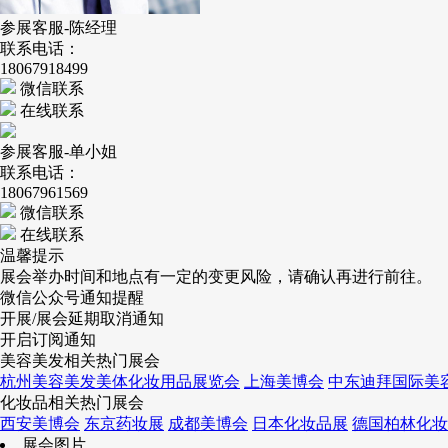
参展客服-陈经理
联系电话：
18067918499
微信联系
在线联系
参展客服-单小姐
联系电话：
18067961569
微信联系
在线联系
温馨提示
展会举办时间和地点有一定的变更风险，请确认再进行前往。
微信公众号通知提醒
开展/展会延期取消通知
开启订阅通知
美容美发相关热门展会
杭州美容美发美体化妆用品展览会
上海美博会
中东迪拜国际美
化妆品相关热门展会
西安美博会
东京药妆展
成都美博会
日本化妆品展
德国柏林化妆
展会图片