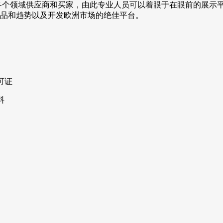
力于聚集化妆品各个领域供应商和买家，由此专业人员可以着眼于在眼前
品和趋势以及开发欧洲市场的绝佳平台。
可证
料