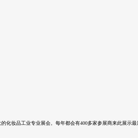
洲唯一的、最大的化妆品工业专业展会。每年都会有400多家参展商来此