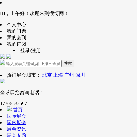
HI，上午好！欢迎来到搜博网！
个人中心
我的门票
我的会刊
我的订阅
登录/注册
搜索
热门展会城市：
北京
上海
广州
深圳
全球展览咨询电话：
17706532697
首页
国际展会
国内展会
展会资讯
展会专题