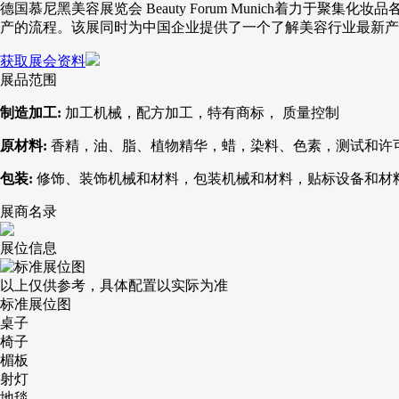
德国慕尼黑美容展览会 Beauty Forum Munich着
产的流程。该展同时为中国企业提供了一个了解美容行业最新产
获取展会资料
展品范围
制造加工:
加工机械，配方加工，特有商标， 质量控制
原材料:
香精，油、脂、植物精华，蜡，染料、色素，测试和许
包装:
修饰、装饰机械和材料，包装机械和材料，贴标设备和材
展商名录
展位信息
以上仅供参考，具体配置以实际为准
标准展位图
桌子
椅子
楣板
射灯
地毯