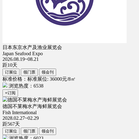
日本东京水产及渔业展览会
Japan Seafood Expo
2026.08.19~08.21
距
10
天
订展位
领门票
领会刊
标准价格：标准展位: 36000元/8㎡
浏览热度：6538
+订阅
德国不莱梅水产海鲜展览会
Fish International
2028.02.27~02.29
距
567
天
订展位
领门票
领会刊
浏览热度：6023