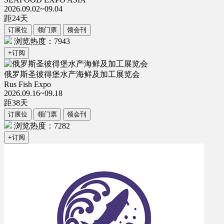
2026.09.02~09.04
距
24
天
订展位
领门票
领会刊
浏览热度：7943
+订阅
俄罗斯圣彼得堡水产海鲜及加工展览会
Rus Fish Expo
2026.09.16~09.18
距
38
天
订展位
领门票
领会刊
浏览热度：7282
+订阅