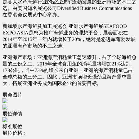
是各大水产海鲜行业的企业进军蓬勃发展的亚洲市场的不二之
选。由美国知名展览公司Diversified Business Communications
在香港会议展览中心举办。
新加坡水产海鲜及加工展览会-亚洲水产海鲜展SEAFOOD
EXPO ASIA是您为推广海鲜业务的理想平台，展会面积在
2014年至2015年一年内就增长了20%，绝对是您进军蓬勃发展
的亚洲海产市场的不二之选!
亚洲海产市场：亚洲海产消耗量正急速攀升，占了全球海鲜总
量的三份之二。2015年全球食用鱼的消耗量将增加21%达到
178公吨，当中73%的增长来自亚洲，亚洲的海产消耗量已占
全球总额的三分二。因此，亚洲市场增长强劲且海产需求量
大，拓展亚洲业务成为国际企业的首要目标。
展会图片
展位详情
标准展位
展位价格：