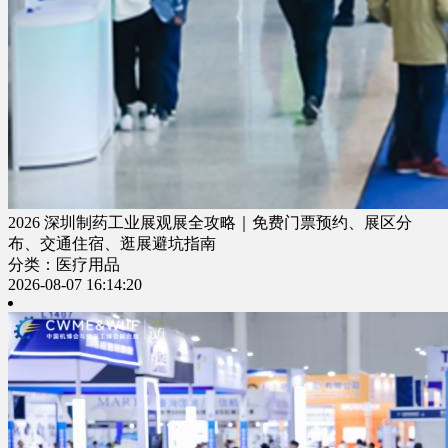
2026 深圳制药工业展观展全攻略｜免费门票预约、展区分
布、交通住宿、逛展避坑指南
分类：医疗用品
2026-08-07 16:14:20