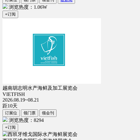
浏览热度：1.06W
+订阅
越南胡志明水产海鲜及加工展览会
VIETFISH
2026.08.19~08.21
距
10
天
订展位
领门票
领会刊
浏览热度：8294
+订阅