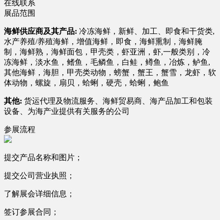
在线联系
展品范围
海鲜供应商及其产品:
冷冻海鲜，新鲜、加工、即食和干货类,
水产养殖/养殖海鲜，增值海鲜，即食，海鲜熏制，海鲜腌
制，海鲜熟，海鲜面包，甲壳类，虾亚洲，虾,一般类别，冷
冻海鲜，淡水鱼，鳍鱼，毛鳞鱼，白鲑，鳟鱼，冶炼，鲈鱼,
其他海鲜，海胆，甲壳类动物，螃蟹，蟹王，蟹雪，龙虾，软
体动物，螺旋，扇贝，蛤蜊，硬壳，蛤蜊，鲍鱼
其他:
货运代理及物流服务、海鲜贸易商、海产品加工和包装
设备、为海产业提供有关服务的公司​
参展流程
提交产品名称和图片；
提交公司营业执照；
了解展会详细信息；
签订参展合同；