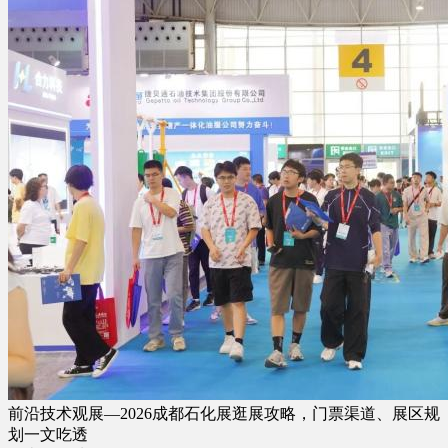
前沿技术观展—2026成都石化展逛展攻略，门票渠道、展区规
划一文吃透