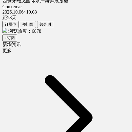
西班牙维戈国际水产海鲜展览会
Conxemar
2026.10.06~10.08
距
58
天
订展位
领门票
领会刊
浏览热度：6878
+订阅
新增资讯
更多