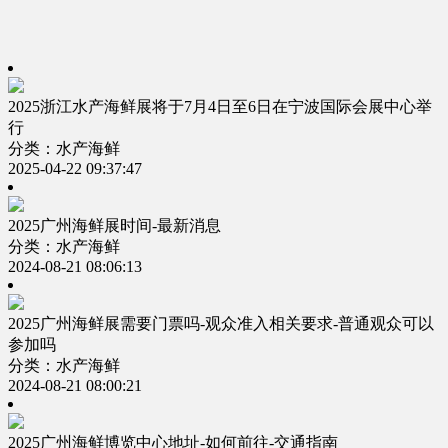
2025浙江水产海鲜展将于7月4日至6日在宁波国际会展中心举
行
分类：水产海鲜
2025-04-22 09:37:47
2025广州海鲜展时间-最新消息
分类：水产海鲜
2024-08-21 08:06:13
2025广州海鲜展需要门票吗-观众准入相关要求-普通观众可以
参加吗
分类：水产海鲜
2024-08-21 08:00:21
2025广州海鲜博览中心地址-如何前往-交通指南