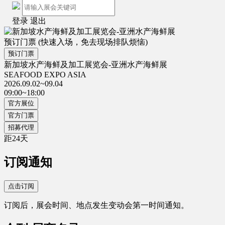
登录
退出
预订门票
(快速入场，免去现场排队烦恼)
预订门票
新加坡水产海鲜及加工展览会-亚洲水产海鲜展
SEAFOOD EXPO ASIA
2026.09.02~09.04
09:00~18:00
官方展位
官方门票
招募代理
距
24
天
订阅通知
点击订阅
订阅后，展会时间、地点发生变动会第一时间通知。