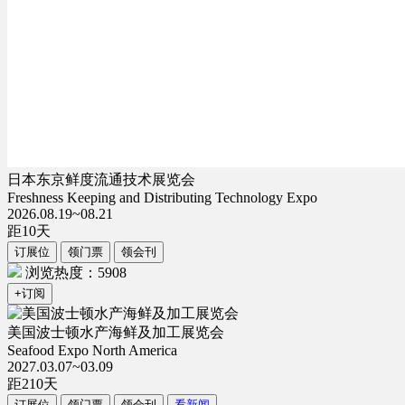
日本东京鲜度流通技术展览会
Freshness Keeping and Distributing Technology Expo
2026.08.19~08.21
距
10
天
订展位
领门票
领会刊
浏览热度：5908
+订阅
美国波士顿水产海鲜及加工展览会
Seafood Expo North America
2027.03.07~03.09
距
210
天
订展位
领门票
领会刊
看新闻