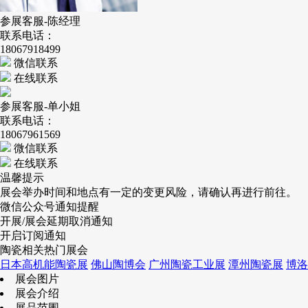
参展客服-陈经理
联系电话：
18067918499
微信联系
在线联系
参展客服-单小姐
联系电话：
18067961569
微信联系
在线联系
温馨提示
展会举办时间和地点有一定的变更风险，请确认再进行前往。
微信公众号通知提醒
开展/展会延期取消通知
开启订阅通知
陶瓷相关热门展会
日本高机能陶瓷展
佛山陶博会
广州陶瓷工业展
潭州陶瓷展
博洛
展会图片
展会介绍
展品范围