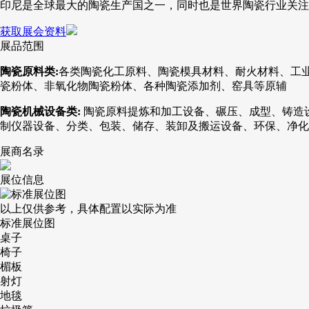
印尼是全球最大的陶瓷生产国之一，同时也是世界陶瓷行业关注
获取展会资料
展品范围
陶瓷原料类:
各类陶瓷化工原料、陶瓷模具材料、耐火材料、工
瓷粉体、非氧化物陶瓷粉体、各种陶瓷添加剂、窑具等原辅
陶瓷机械设备类:
陶瓷原料提炼和加工设备、碾压、成型、铸造
制仪器设备、分类、包装、储存、装卸及搬运设备、环保、净化
展商名录
展位信息
以上仅供参考，具体配置以实际为准
标准展位图
桌子
椅子
楣板
射灯
地毯