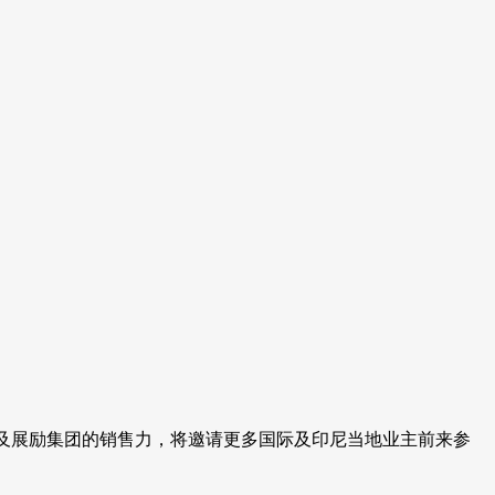
响力及展励集团的销售力，将邀请更多国际及印尼当地业主前来参