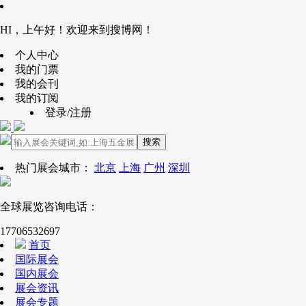
HI，上午好！欢迎来到搜博网！
个人中心
我的门票
我的会刊
我的订阅
登录/注册
搜索
热门展会城市：
北京
上海
广州
深圳
全球展览咨询电话：
17706532697
首页
国际展会
国内展会
展会资讯
展会专题