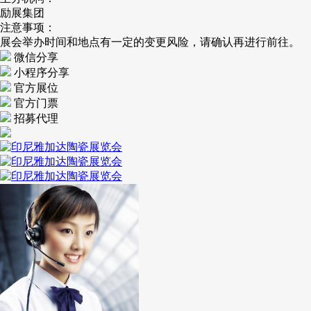
励展集团
注意事项：
展会举办时间和地点有一定的变更风险，请确认再进行前往。
微信分享
小程序分享
官方展位
官方门票
招募代理