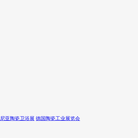
尼亚陶瓷卫浴展
德国陶瓷工业展览会