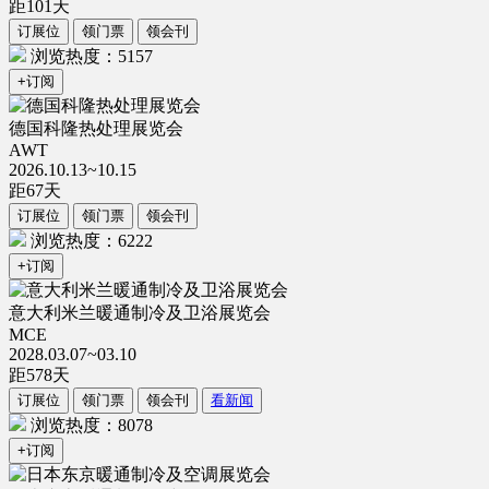
距
101
天
订展位
领门票
领会刊
浏览热度：5157
+订阅
德国科隆热处理展览会
AWT
2026.10.13~10.15
距
67
天
订展位
领门票
领会刊
浏览热度：6222
+订阅
意大利米兰暖通制冷及卫浴展览会
MCE
2028.03.07~03.10
距
578
天
订展位
领门票
领会刊
看新闻
浏览热度：8078
+订阅