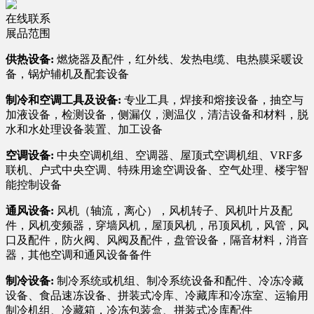
在线联系
展品范围
供热设备:
燃烧器及配件，红外线、发热电缆、电热膜采暖设
备，锅炉辅机及配套设备
制冷和空调工具及设备:
专业工具，焊接和熔接设备，抽空与
加液设备，检测设备，侧漏仪，测温仪，清洁设备和材料，脱
水和水处理设备装置、加工设备
空调设备:
中央空调机组、空调器、屋顶式空调机组、VRF多
联机、户式中央空调、特殊用途空调设备、空气处理、楼宇智
能控制设备
通风设备:
风机（轴流，离心），风机转子、风机叶片及配
件，风机变频器，穿墙风机，屋顶风机，吊顶风机，风管，风
口及配件，防火阀、风阀及配件，盘管设备，隔音材料，消音
器，其他空调和通风设备备件
制冷设备:
制冷系统或机组、制冷系统设备和配件、冷冻冷藏
设备、食品速冻设备、拼装式冷库、冷藏库和冷冻室、运输用
制冷机组、冷藏箱，冷冻包装盒、拼装式冷库配件