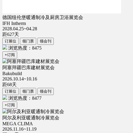
德国纽伦堡暖通制冷及厨房卫浴展览会
IFH Intherm
2028.04.25~04.28
距
627
天
订展位
领门票
领会刊
浏览热度：8475
+订阅
阿塞拜疆巴库建材展览会
Bakubuild
2026.10.14~10.16
距
68
天
订展位
领门票
领会刊
浏览热度：8477
+订阅
阿尔及利亚暖通制冷展览会
MEGA CLIMA
2026.11.16~11.19