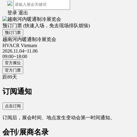
登录
退出
预订门票
(快速入场，免去现场排队烦恼)
预订门票
越南河内暖通制冷展览会
HVACR Vietnam
2026.11.04~11.06
09:00~18:00
官方展位
官方门票
距
89
天
订阅通知
点击订阅
订阅后，展会时间、地点发生变动会第一时间通知。
会刊/展商名录